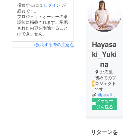
投稿するには
ログイン
が
必要です。
プロジェクトオーナーの承
認後に掲載されます。承認
された内容を削除すること
はできません。
Hayasa
※投稿する際の注意点
ki_Yuki
na
北海道
初めてのプ
ロジェクト
です
https://lit.link/musubiyoga22
メッセー
ジを送る
リターンを