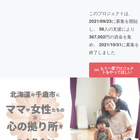
このプロジェクトは、
2021/09/23
に募集を開始
し、
58
人の支援により
367,002
円の資金を集
め、
2021/10/31
に募集を
終了しました
もう一度プロジェク
トをやってほしい