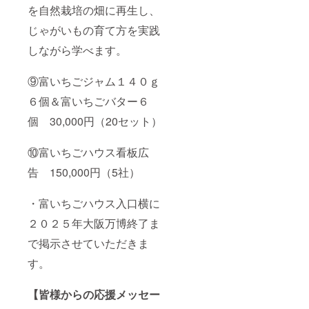
を自然栽培の畑に再生し、
じゃがいもの育て方を実践
しながら学べます。
⑨富いちごジャム１４０ｇ
６個＆富いちごバター６
個 30,000円（20セット）
⑩富いちごハウス看板広
告 150,000円（5社）
・富いちごハウス入口横に
２０２５年大阪万博終了ま
で掲示させていただきま
す。
【皆様からの応援メッセー