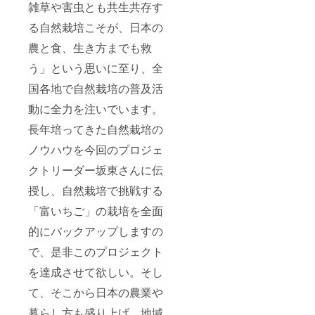
雑草や害虫とも共生共存す
る自然栽培こそが、日本の
農と食、生き方までも救
う」という思いに至り、全
国各地で自然栽培の普及活
動に全力を注いでいます。
長年培ってきた自然栽培の
ノウハウを今回のプロジェ
クトリーダー坂東さんに伝
授し、自然栽培で挑戦する
「富いちご」の栽培を全面
的にバックアップしますの
で、是非このプロジェクト
を達成させて欲しい。そし
て、そこから日本の農業や
暮らし方も盛り上げ、地域