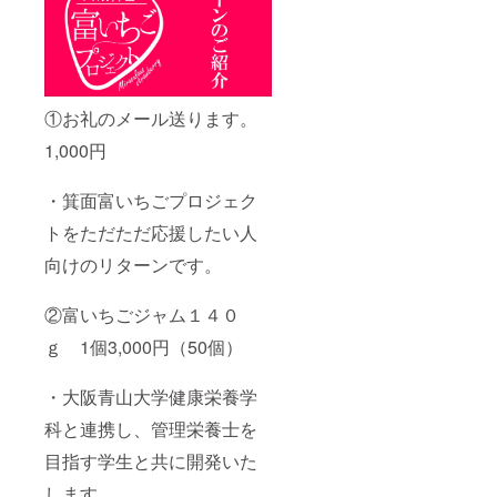
①お礼のメール送ります。
1,000円
・箕面富いちごプロジェク
トをただただ応援したい人
向けのリターンです。
②富いちごジャム１４０
ｇ 1個3,000円（50個）
・大阪青山大学健康栄養学
科と連携し、管理栄養士を
目指す学生と共に開発いた
します。