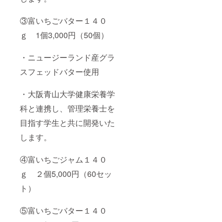
③富いちごバター１４０
ｇ 1個3,000円（50個）
・ニュージーランド産グラ
スフェッドバター使用
・大阪青山大学健康栄養学
科と連携し、管理栄養士を
目指す学生と共に開発いた
します。
④富いちごジャム１４０
ｇ ２個5,000円（60セッ
ト）
⑤富いちごバター１４０