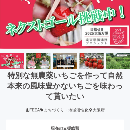
特別な無農薬いちごを作って自然
本来の風味豊かないちごを味わっ
て貰いたい
FEEA
まちづくり・地域活性化
大阪府
現在の支援総額