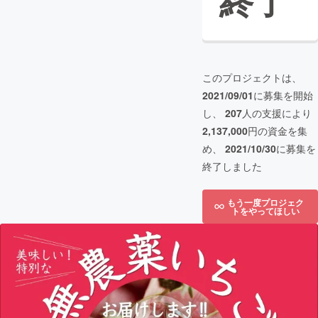
終了
このプロジェクトは、
2021/09/01
に募集を開始
し、
207
人の支援により
2,137,000
円の資金を集
め、
2021/10/30
に募集を
終了しました
もう一度プロジェク
トをやってほしい