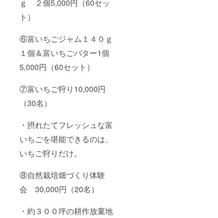
ｇ ２個5,000円（60セッ
ト）
⑥富いちごジャム１４０ｇ
１個＆富いちごバター1個
5,000円（60セット）
⑦富いちご狩り10,000円
（30名）
・摂れたてフレッシュな富
いちごを堪能できるのは、
いちご狩りだけ。
⑧自然栽培畑づくり体験
会 30,000円（20名）
・約３００坪の耕作放棄地