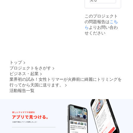
このプロジェクト
の問題報告は
こち
ら
よりお問い合わ
せください
トップ
>
プロジェクトをさがす
>
ビジネス・起業
>
業界初の試み！女性トリマーが火葬前に綺麗にトリミングを
行ってから天国に送ります。
>
活動報告一覧