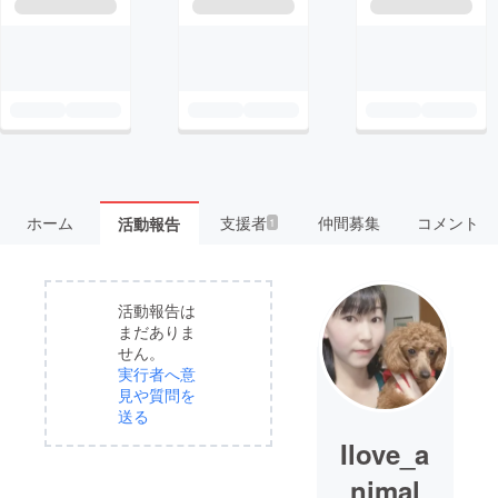
ホーム
支援者
仲間募集
コメント
活動報告
1
活動報告は
まだありま
せん。
実行者へ意
見や質問を
送る
Ilove_a
nimal