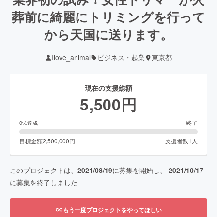
葬前に綺麗にトリミングを行って
から天国に送ります。
Ilove_animal
ビジネス・起業
東京都
現在の支援総額
5,500
円
終了
0
%達成
目標金額
2,500,000
円
支援者数
1
人
このプロジェクトは、
2021/08/19
に募集を開始し、
2021/10/17
に募集を終了しました
もう一度プロジェクトをやってほしい