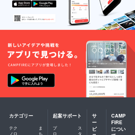
カテゴリー
起案サポート
サ
CAMP
ー
FIRE
テク
ま
プ
ス
ビ
につい
ノロ
ち
ロ
タ