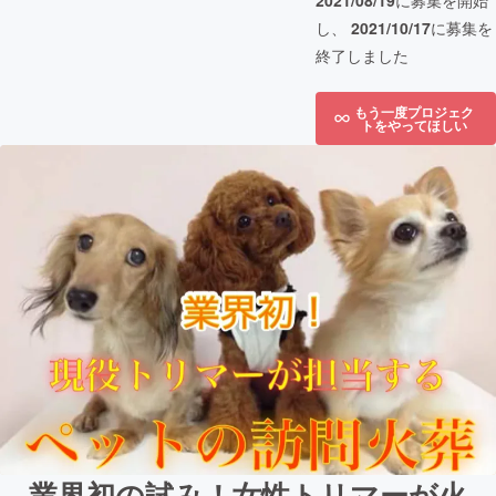
2021/08/19
に募集を開始
し、
2021/10/17
に募集を
終了しました
もう一度プロジェク
トをやってほしい
業界初の試み！女性トリマーが火