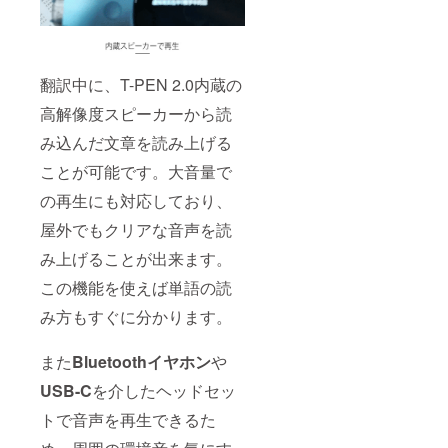
翻訳中に、T-PEN 2.0内蔵の
高解像度スピーカーから読
み込んだ文章を読み上げる
ことが可能です。大音量で
の再生にも対応しており、
屋外でもクリアな音声を読
み上げることが出来ます。
この機能を使えば単語の読
み方もすぐに分かります。
また
Bluetoothイヤホン
や
USB-C
を介したヘッドセッ
トで音声を再生できるた