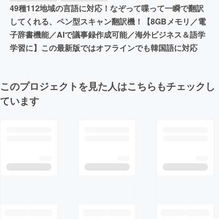
49種112地域の言語に対応！なぞって喋って一瞬で翻訳
してくれる、ペン型スキャン翻訳機！【8GBメモリ／電
子辞書機能／AIで議事録作成可能／海外ビジネス＆語学
学習に】この最新版ではオフラインでも韓国語に対応
このプロジェクトを見た人はこちらもチェックし
ています