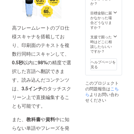
により
す。ご
か？
量産効
了承頂
率が向
いた上
目標金額に届
上した
でご支
かなかった場
場合、
援頂け
合どうなりま
正規販
高フレームレートのプロ仕
ます様
すか？
売価格
お願い
様スキャナを搭載してお
が販売
致しま
支援で困った
予定価
す。
時はどこに相
り、印刷面のテキストを複
格より
談したらいい
下がる
ですか？
数行同時にスキャンして、
可能性
もござ
0.5秒
以内に
98%
の精度で選
ヘルプページを
いま
見る
す。 類
択した言語へ翻訳できま
似商品
す。読み込んだコンテンツ
が発生
このプロジェクト
する可
は、
3.5インチ
のタッチスク
の問題報告は
こち
能性が
ありま
ら
よりお問い合わ
リーン上で直接編集するこ
す。ご
せください
了承頂
とも可能です。
いた上
でご支
援頂け
また、
教科書
や
資料
中に知
ます様
お願い
らない単語やフレーズを発
致しま