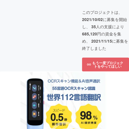
このプロジェクトは、
2021/10/02
に募集を開始
し、
35
人の支援により
685,120
円の資金を集
め、
2021/11/15
に募集を
終了しました
もう一度プロジェク
トをやってほしい