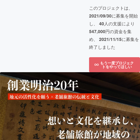
このプロジェクトは、
2021/09/30
に募集を開始
し、
40
人の支援により
547,000
円の資金を集
め、
2021/11/15
に募集を
終了しました
もう一度プロジェク
トをやってほしい