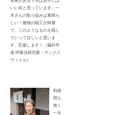
実家がある下津は息子には
いい街と思っています。一
木さんの取り組みは素晴ら
しい！建物の細工が綺麗
で、このようなものを残し
ていってほしいと思いま
す。応援します！（脳科学
者 呼吸法研究家・マックス
ウィトル）
戦後
間も
無く
一木