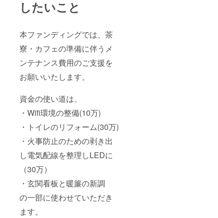
したいこと
本ファンディングでは、茶
寮・カフェの準備に伴うメ
ンテナンス費用のご支援を
お願いいたします。
資金の使い道は、
・Wifi環境の整備(10万)
・トイレのリフォーム(30万)
・火事防止のための剥き出
し電気配線を整理しLEDに
（30万）
・玄関看板と暖簾の新調
の一部に使わせていただき
ます。