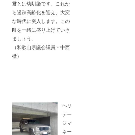
君とは幼馴染です。これか
ら過疎高齢化を迎え、大変
な時代に突入します。この
町を一緒に盛り上げていき
ましょう。
（和歌山県議会議員・中西
徹）
ヘリ
テー
ジマ
ネー