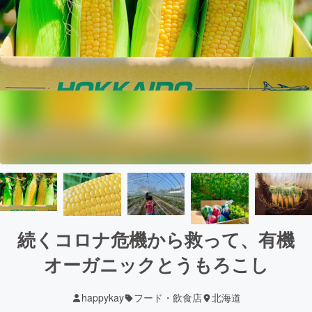
続くコロナ危機から救って、有機
オーガニックとうもろこし
happykay
フード・飲食店
北海道