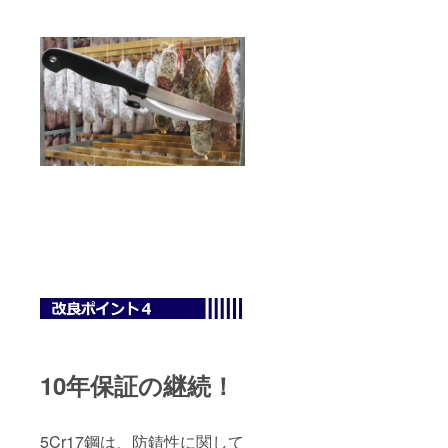
10年保証の継続！
5Cr17鋼は、防錆性に関して