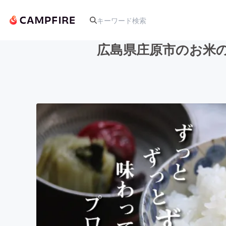
広島県庄原市のお米
人気のプロジェクト
アート・写真
テクノロジー・ガジェット
映像・映画
ビジネス・起業