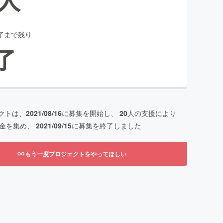
了まで残り
了
クトは、
2021/08/16
に募集を開始し、
20
人の支援により
金を集め、
2021/09/15
に募集を終了しました
もう一度プロジェクトをやってほしい