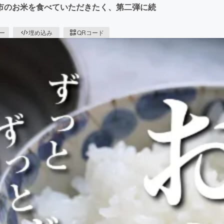
市のお米を食べていただきたく、第二弾に続
ピー
埋め込み
QRコード