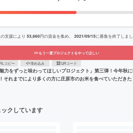
人の支援により
53,660
円の資金を集め、
2021/09/15
に募集を終了しまし
もう一度プロジェクトをやってほしい
RLコピー
埋め込み
QRコード
の魅力をずっと味わってほしいプロジェクト」第三弾！今年秋
！それまでにより多くの方に庄原市のお米を食べていただきた
ェックしています