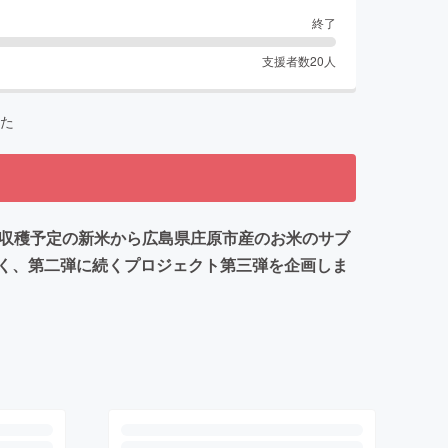
終了
支援者数
20
人
た
に収穫予定の新米から広島県庄原市産のお米のサブ
く、第二弾に続くプロジェクト第三弾を企画しま