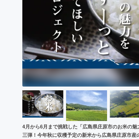
まちづくり・地域活性化
4月から6月まで挑戦した「広島県庄原市のお米の
三弾！今年秋に収穫予定の新米から広島県庄原市産