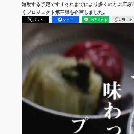
始動する予定です！それまでにより多くの方に庄原
くプロジェクト第三弾を企画しました。
ポスト
シェア
LINEで送る
URLコ