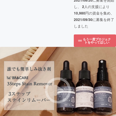
2021/08/20
に募集を開始
し、
2
人の支援により
10,980
円の資金を集め、
2021/09/30
に募集を終了
しました
もう一度プロジェク
トをやってほしい