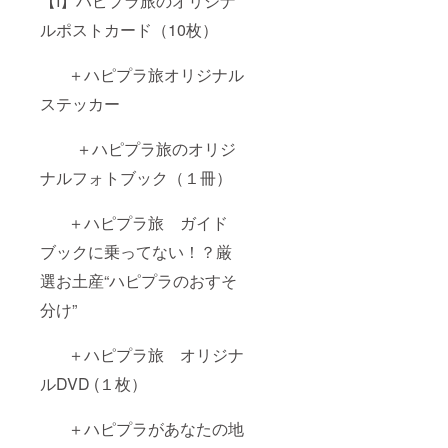
【I】ハピプラ旅のオリジナ
ルポストカード（10枚）
＋ハピプラ旅オリジナル
ステッカー
＋ハピプラ旅のオリジ
ナルフォトブック（１冊）
＋ハピプラ旅 ガイド
ブックに乗ってない！？厳
選お土産“ハピプラのおすそ
分け”
＋ハピプラ旅 オリジナ
ルDVD (１枚）
＋ハピプラがあなたの地