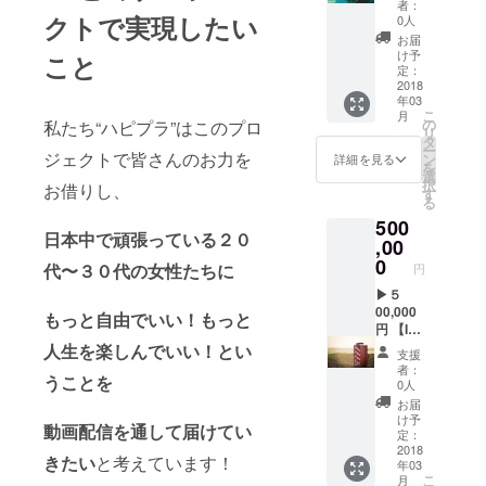
ター
者：
ラ旅
リジナ
パック
クトで実現したい
0人
ガイド
ルポス
で発送
お届
ブック
トカー
いたし
け予
こと
に乗っ
ド（10
ます
定：
てな
枚） ＋
2018
年03
い！？
ハピプ
こ
月
厳選お
ラ旅オ
の
私たち“ハピプラ”はこのプロ
リ
土産“ハ
リジナ
タ
ー
ピプラ
ルス
ジェクトで皆さんのお力を
ン
詳細を見る
を
のおす
テッ
選
択
お借りし、
そ分け”
カー
す
る
ハピプ
＋
500
ラ旅で
ハピプ
日本中で頑張っている２０
貴方の
ラ旅
,00
お土産
オリジ
0
代〜３０代の女性たちに
円
を選ん
ナル
できま
フォト
▶︎５
す♪ ど
ブック
00,000
もっと自由でいい！もっと
んなも
（１
円 【I】
のが届
冊）
ハピプ
人生を楽しんでいい！とい
支援
くかは
＋
ラ旅の
者：
うことを
お楽し
ハピプ
オリジ
0人
みに˃ ˂
ラ旅
ナルポ
お届
♡ サプ
ガイド
スト
け予
動画配信を通して届けてい
ライズ
ブック
カード
定：
もつい
に乗っ
（10
2018
きたい
と考えています！
年03
たワク
てな
枚） ＋
こ
月
ワクリ
い！？
ハピプ