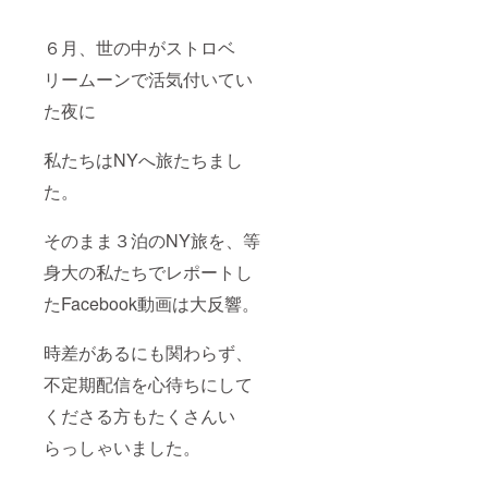
６月、世の中がストロベ
リームーンで活気付いてい
た夜に
私たちはNYへ旅たちまし
た。
そのまま３泊のNY旅を、等
身大の私たちでレポートし
たFacebook動画は大反響。
時差があるにも関わらず、
不定期配信を心待ちにして
くださる方もたくさんい
らっしゃいました。