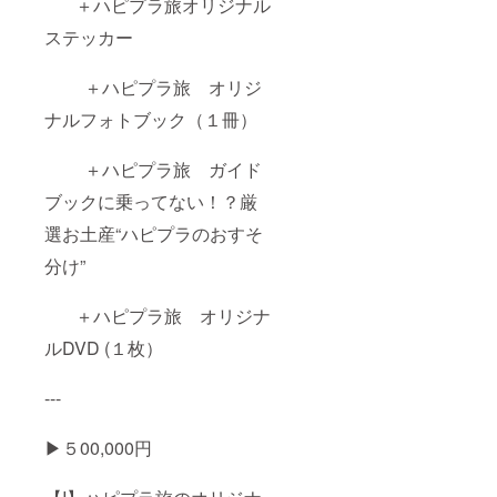
＋ハピプラ旅オリジナル
ステッカー
＋ハピプラ旅 オリジ
ナルフォトブック（１冊）
＋ハピプラ旅 ガイド
ブックに乗ってない！？厳
選お土産“ハピプラのおすそ
分け”
＋ハピプラ旅 オリジナ
ルDVD (１枚）
---
▶︎５00,000円