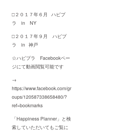
□２０１７年６月 ハピプ
ラ in NY
□２０１７年９月 ハピプ
ラ in 神戸
☆ハピプラ Facebookペー
ジにて動画閲覧可能です
→
https://www.facebook.com/gr
oups/120587338658480/?
ref=bookmarks
「Happiness Planner」と検
索していただいてもご覧に