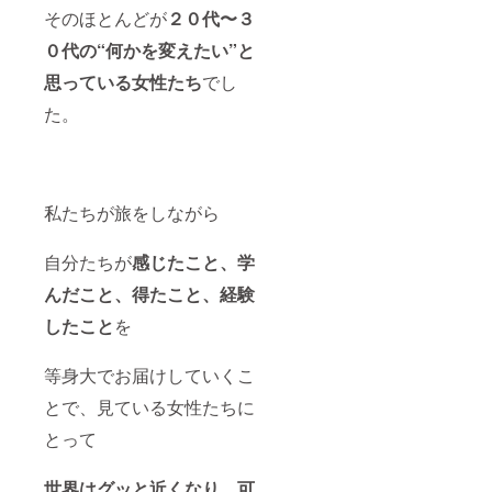
そのほとんどが
２０代〜３
０代の“何かを変えたい”と
思っている女性たち
でし
た。
私たちが旅をしながら
自分たちが
感じたこと、学
んだこと、得たこと、経験
したこと
を
等身大でお届けしていくこ
とで、見ている女性たちに
とって
世界はグッと近くなり、可