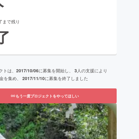
了まで残り
了
クトは、
2017/10/06
に募集を開始し、
3
人の支援により
金を集め、
2017/11/10
に募集を終了しました
もう一度プロジェクトをやってほしい