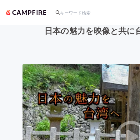
日本の魅力を映像と共に
人気のプロジェクト
アート・写真
テクノロジー・ガジェット
映像・映画
ビジネス・起業