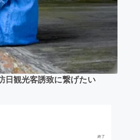
訪日観光客誘致に繋げたい
終了