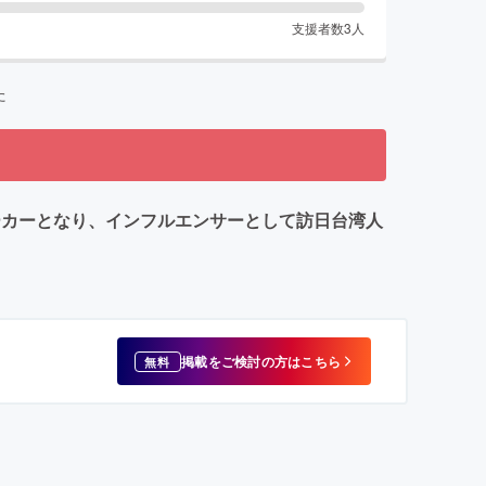
支援者数
3
人
た
ーカーとなり、インフルエンサーとして訪日台湾人
掲載をご検討の方はこちら
無料