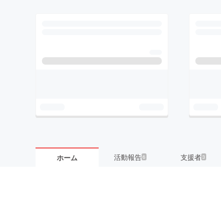
活動報告
支援者
ホーム
6
3