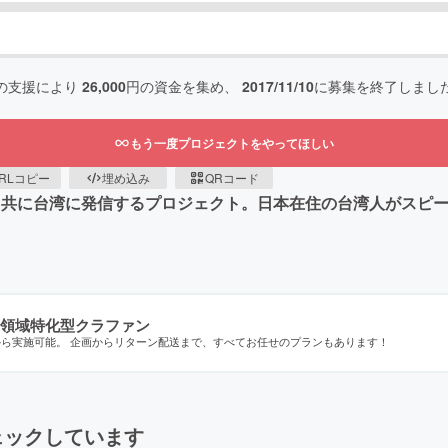
の支援により
26,000
円の資金を集め、
2017/11/10
に募集を終了しまし
もう一度プロジェクトをやってほしい
RLコピー
埋め込み
QRコード
と共に台湾に発信するプロジェクト。日本在住の台湾人がスピ
領域特化型クラファン
から実施可能。 企画からリターン配送まで、すべてお任せのプランもあります！
ェックしています