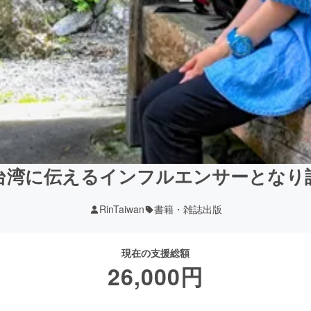
台湾に伝えるインフルエンサーとなり
RinTaiwan
書籍・雑誌出版
現在の支援総額
26,000
円