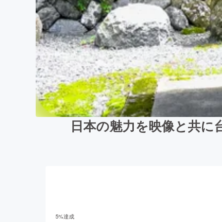
日本の魅力を映像と共に
5
%達成