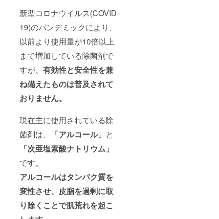
新型コロナウイルス(COVID-
19)のパンデミックにより、
以前より使用量が10倍以上
まで増加している除菌剤で
すが、
有効性と安全性を兼
ね備えたものは普及されて
おりません。
現在主に使用されている除
菌剤は、
「
アルコール」
と
「次亜塩素酸ナトリウム」
です。
アルコール
は
タンパク質を
変性させ、
皮脂を過剰に取
り除くことで
肌荒れを起こ