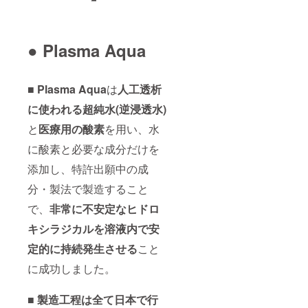
● Plasma Aqua
■ Plasma Aqua
は
人工透析
に使われる超純水(逆浸透水)
と
医療用の酸素
を用い、水
に酸素と必要な成分だけを
添加し、特許出願中の成
分・製法で製造すること
で、
非常に不安定なヒドロ
キシラジカルを溶液内で安
定的に持続発生させる
こと
に成功しました。
■ 製造工程は全て日本で行