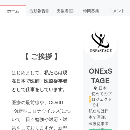
活動報告
支援者
仲間募集
コメント
ホーム
1
58
【 ご挨拶 】
ONExS
はじめまして。
私たちは現
TAGE
在日本で医師・医療従事者
日本
として仕事をしています。
初めてのプ
ロジェクト
医療の最前線や、COVID-
です
19(新型コロナウイルス)につ
私たちは日
本で医師、
いて、日々勉強や対応・対
医療従事者
策をしておりますが、新型
として働い