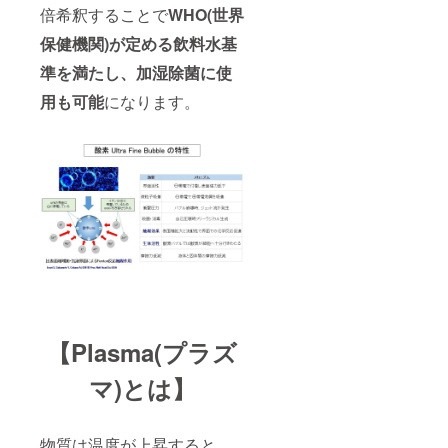
倍希釈することで
WHO(世界
保健機関)が定める飲料水基
準を満たし、
加湿
除菌に使
用も可能
になります。
【Plasma(プラズ
マ)とは】
物質は温度が上昇すると、