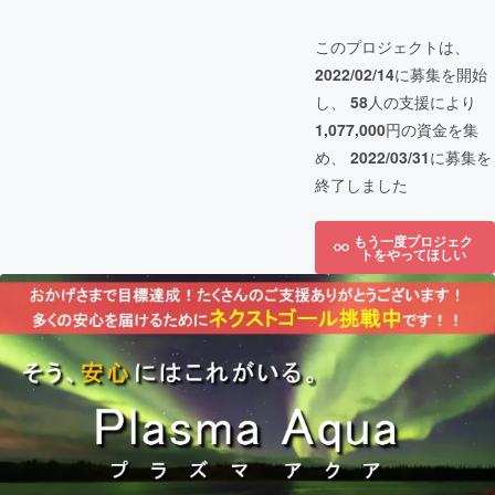
このプロジェクトは、
2022/02/14
に募集を開始
し、
58
人の支援により
1,077,000
円の資金を集
め、
2022/03/31
に募集を
終了しました
もう一度プロジェク
トをやってほしい