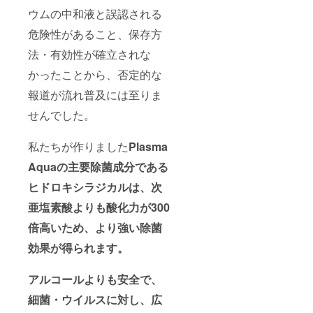
ウムの中和液と誤認される
危険性があること、保存方
法・有効性が確立されな
かったことから、否定的な
報道が流れ普及には至りま
せんでした。
私たちが作りました
Plasma
Aquaの主要除菌成分である
ヒドロキシラジカルは、次
亜塩素酸よりも
酸化力が300
倍高い
ため、より強い除菌
効果が得られます。
アルコールよりも安全で、
細菌・ウイルスに対し、広