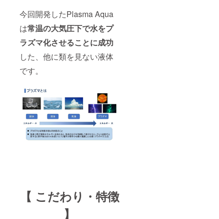
今回開発したPlasma Aqua
は
常温の大気圧下で水をプ
ラズマ化させることに成功
した、他に類を見ない液体
です。
【 こだわり・特徴
】