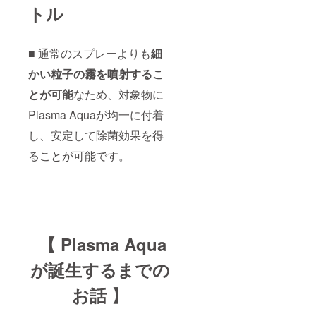
トル
■ 通常のスプレーよりも
細
かい粒子の霧を噴射するこ
とが可能
なため、対象物に
Plasma Aquaが均一に付着
し、安定して除菌効果を得
ることが可能です。
【 Plasma Aqua
が誕生するまでの
お話 】