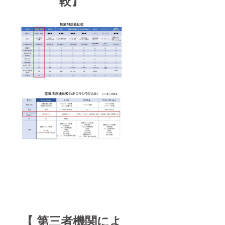
較】
【 第三者機関によ