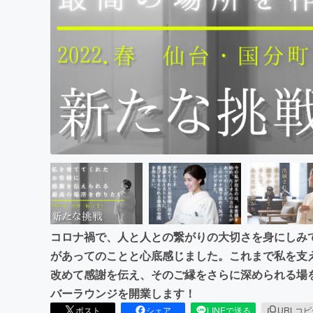
まちづくり・地域活性化
コロナ禍で、人と人との繋がりの大切さを身にしみ
があってのことと心底感じました。これまで私を支
改めて感謝を伝え、そのご縁をさらに深められる場
バーラウンジを開業します！
ポスト
シェア
LINEで送る
URLコ