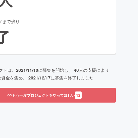
了まで残り
了
クトは、
2021/11/10
に募集を開始し、
40
人の支援により
の資金を集め、
2021/12/17
に募集を終了しました
もう一度プロジェクトをやってほしい
12