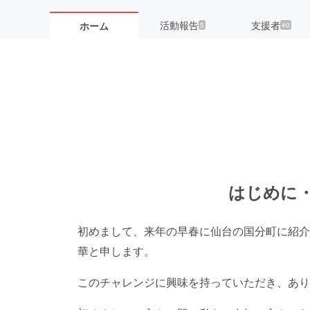
活動報告
支援者
ホーム
5
40
はじめに
初めまして、来年の早春に仙台の国分町に紹介
華と申します。
このチャレンジに興味を持っていただき、あり