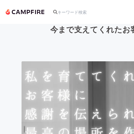
今まで支えてくれたお
人気のプロジェクト
アート・写真
テクノロジー・ガジェット
映像・映画
ビジネス・起業