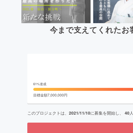
今まで支えてくれたお
61
%達成
目標金額
7,000,000
円
このプロジェクトは、
2021/11/10
に募集を開始し、
40