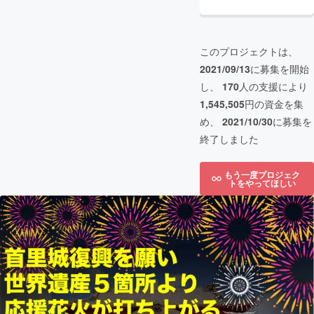
このプロジェクトは、
2021/09/13
に募集を開始
し、
170
人の支援により
1,545,505
円の資金を集
め、
2021/10/30
に募集を
終了しました
もう一度プロジェク
トをやってほしい