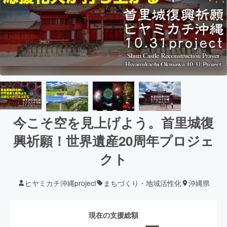
今こそ空を見上げよう。首里城復
興祈願！世界遺産20周年プロジェ
クト
ヒヤミカチ沖縄project
まちづくり・地域活性化
沖縄県
現在の支援総額