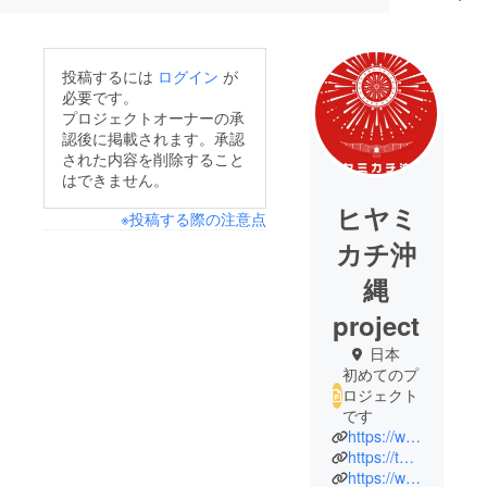
投稿するには
ログイン
が
必要です。
プロジェクトオーナーの承
認後に掲載されます。承認
された内容を削除すること
はできません。
ヒヤミ
※投稿する際の注意点
カチ沖
縄
project
日本
初めてのプ
ロジェクト
です
https://www.hiyamikachiokinawaproject.com/
https://twitter.com/1031project
https://www.instagram.com/hiyamikachiokinawaproject/?hl=ja