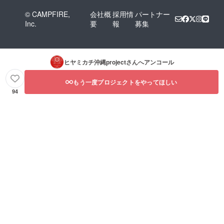
© CAMPFIRE,
会社概
採用情
パートナー
Inc.
要
報
募集
ヒヤミカチ沖縄project
さんへアンコール
もう一度プロジェクトをやってほしい
94