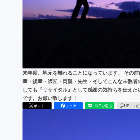
まちづくり・地域活性化
来年度、地元を離れることになっています。 その
輩・後輩・師匠・両親・先生・そしてこんな未熟者
しても『リサイタル』として感謝の気持ちを伝えた
です。お願い致します！
ポスト
シェア
LINEで送る
URLコ