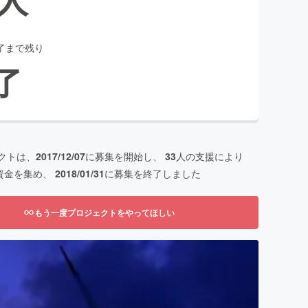
了まで残り
了
クトは、
2017/12/07
に募集を開始し、
33
人の支援により
資金を集め、
2018/01/31
に募集を終了しました
もう一度プロジェクトをやってほしい