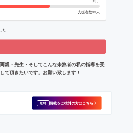
終了
支援者数
33
人
した
・両親・先生・そしてこんな未熟者の私の指導を受
貸して頂きたいです。お願い致します！
掲載をご検討の方はこちら
無料