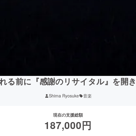
れる前に『感謝のリサイタル』を開
Shima Ryosuke
音楽
現在の支援総額
187,000
円