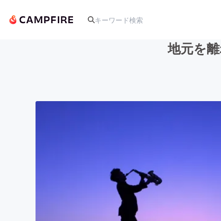
地元を離
人気のプロジェクト
アート・写真
テクノロジー・ガジェット
映像・映画
ビジネス・起業