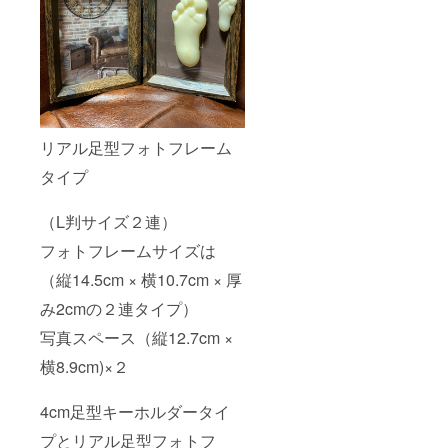
リアル足型フォトフレーム
タイプ
（L判サイズ２連）
フォトフレームサイズは
（縦14.5cm × 横10.7cm × 厚
み2cmの２連タイプ）
写真スペース（縦12.7cm ×
横8.9cm)×２
4cm足型キーホルダータイ
プとリアル足型フォトフ