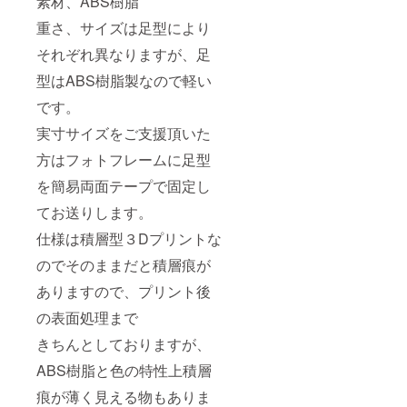
素材、ABS樹脂
重さ、サイズは足型により
それぞれ異なりますが、足
型はABS樹脂製なので軽い
です。
実寸サイズをご支援頂いた
方はフォトフレームに足型
を簡易両面テープで固定し
てお送りします。
仕様は積層型３Dプリントな
のでそのままだと積層痕が
ありますので、プリント後
の表面処理まで
きちんとしておりますが、
ABS樹脂と色の特性上積層
痕が薄く見える物もありま