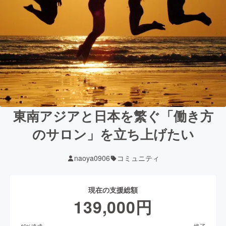
東南アジアと日本を繁ぐ「働き方
のサロン」を立ち上げたい
naoya0906
コミュニティ
現在の支援総額
139,000
円
終了
46
%達成