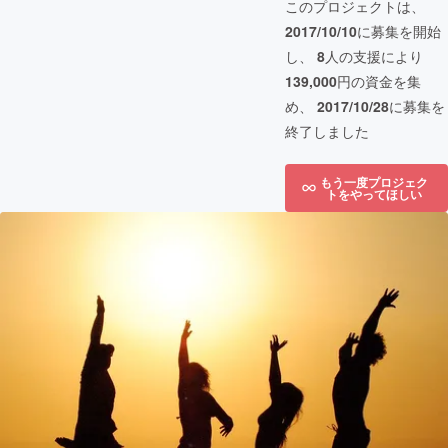
このプロジェクトは、
2017/10/10
に募集を開始
し、
8
人の支援により
139,000
円の資金を集
め、
2017/10/28
に募集を
終了しました
もう一度プロジェク
トをやってほしい