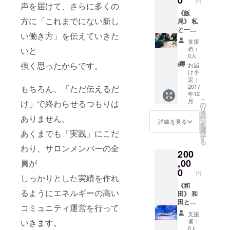
円
グにご
声を届けて、さらに多くの
断結果
招待し
《飯
に基づ
方に「これまでにない新し
ます。
尾》 私
いてス
具体的
と一緒
タイリ
い働き方」を伝えていきた
には ・
にクラ
ングの
支援
これか
ウド
アドバ
者：
いと
ら情報
ファン
イスを
0人
発信を
ディン
しま
強く思ったからです。
お届
始める
グでき
す。 ま
け予
初心者
る権利
た、バ
定：
の方に
12月中
2017
もちろん、「ただ伝えるだ
イヤー
年12
は、理
に概要
視点で
こ
月
け」で終わらせるつもりは
念設計
をまと
一緒に
の
リ
や情報
めた
ショッ
タ
ー
ありません。
発信力
PDFを
プを
ン
詳細を見る
を
の向上
お送り
巡って
選
あくまでも「実践」にこだ
択
を。 ・
させて
も、 大
す
る
既に発
いただ
いに学
わり、サロンメンバーの全
200
信して
きま
びとな
いて見
す。 実
,00
ること
員が
込み客
際の
間違い
0
円
しっかりとした実績を作れ
がいる
ファン
なしで
方は、
ディン
《和
す。
るようにエネルギーの高い
無料オ
グに関
田》 和
ショッ
ファー
して
田と空
プ巡り
コミュニティ運営を行って
の作成
は、話
港で待
の後
支援
やコン
し合い
ち合わ
は、レ
者：
いきます。
テンツ
の中で
せして
ストラ
0人