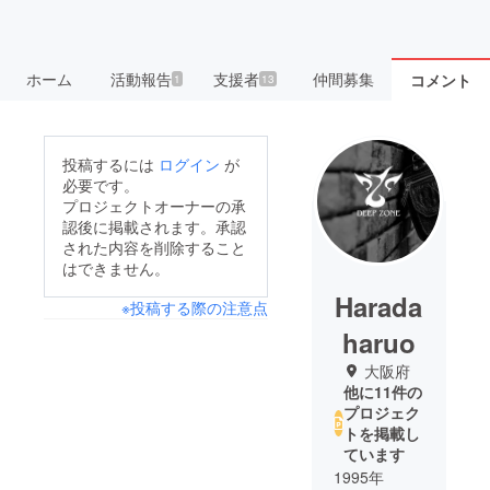
ホーム
活動報告
支援者
仲間募集
コメント
1
13
投稿するには
ログイン
が
必要です。
プロジェクトオーナーの承
認後に掲載されます。承認
された内容を削除すること
はできません。
Harada
※投稿する際の注意点
haruo
大阪府
他に11件の
プロジェク
トを掲載し
ています
1995年