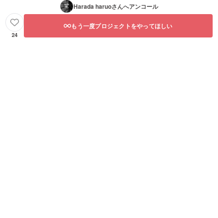
Harada haruo
さんへアンコール
もう一度プロジェクトをやってほしい
24