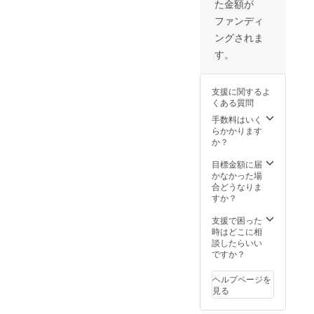
た金額が
ファンディ
ングされま
す。
支援に関するよ
くある質問
手数料はいく
らかかります
か？
目標金額に届
かなかった場
合どうなりま
すか？
支援で困った
時はどこに相
談したらいい
ですか？
ヘルプページを
見る