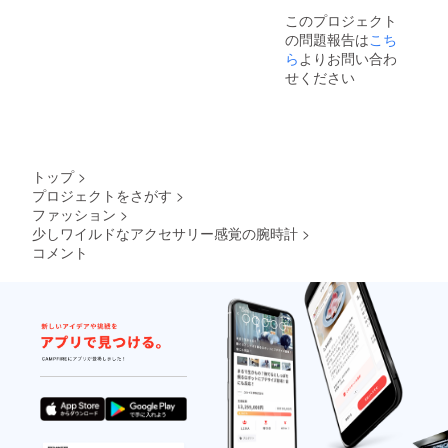
このプロジェクト
の問題報告は
こち
ら
よりお問い合わ
せください
トップ
>
プロジェクトをさがす
>
ファッション
>
少しワイルドなアクセサリー感覚の腕時計
>
コメント