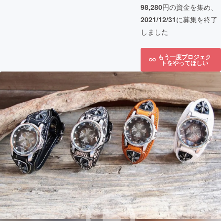
98,280
円の資金を集め、
2021/12/31
に募集を終了
しました
もう一度プロジェク
トをやってほしい