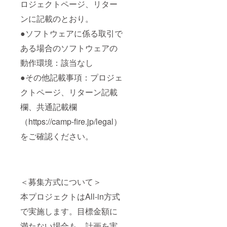
ロジェクトページ、リター
ンに記載のとおり。
●ソフトウェアに係る取引で
ある場合のソフトウェアの
動作環境：該当なし
●その他記載事項：プロジェ
クトページ、リターン記載
欄、共通記載欄
（https://camp-fire.jp/legal）
をご確認ください。
＜募集方式について＞
本プロジェクトはAll-in方式
で実施します。目標金額に
満たない場合も、計画を実