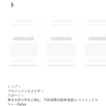
ト
トップ
>
プロジェクトをさがす
>
スポーツ
>
東京大学の学生が挑む、FIA(国際自動車連盟)ヒストリックラ
リー ~Rallye