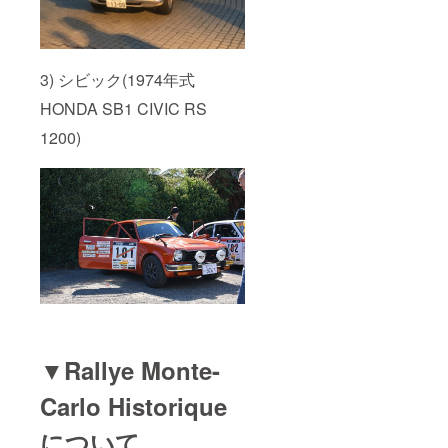
3) シビック(1974年式
HONDA SB1 CIVIC RS
1200)
▼Rallye Monte-
Carlo Historique
について