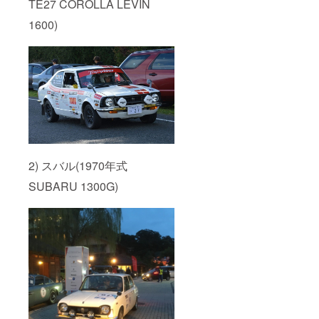
TE27 COROLLA LEVIN
1600)
2) スバル(1970年式
SUBARU 1300G)