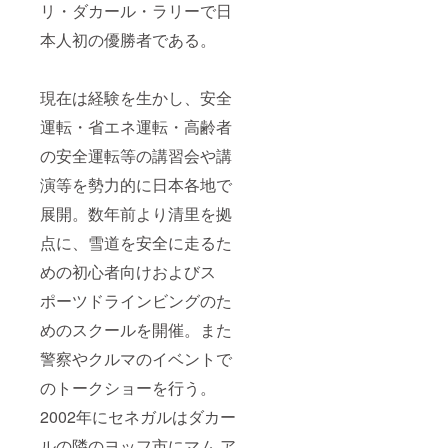
リ・ダカール・ラリーで日
本人初の優勝者である。
現在は経験を生かし、安全
運転・省エネ運転・高齢者
の安全運転等の講習会や講
演等を勢力的に日本各地で
展開。数年前より清里を拠
点に、雪道を安全に走るた
めの初心者向けおよびス
ポーツドラインビングのた
めのスクールを開催。また
警察やクルマのイベントで
のトークショーを行う。
2002年にセネガルはダカー
ルの隣のヨッフ市にマム ア