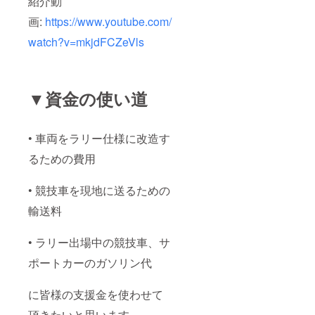
紹介動
画:
https://www.youtube.com/
watch?v=mkjdFCZeVls
▼資金の使い道
• 車両をラリー仕様に改造す
るための費用
• 競技車を現地に送るための
輸送料
• ラリー出場中の競技車、サ
ポートカーのガソリン代
に皆様の支援金を使わせて
頂きたいと思います。