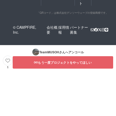
ト
「QRコード」は株式会社デンソーウェーブの登録商標です。
© CAMPFIRE,
会社概
採用情
パートナー
Inc.
要
報
募集
TeamMUSOH
さんへアンコール
もう一度プロジェクトをやってほしい
1