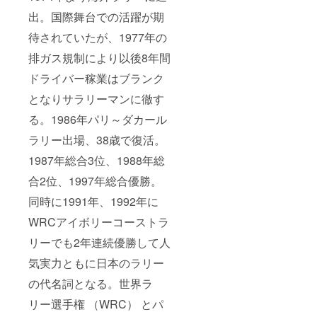
出。国際舞台での活躍が期
待されていたが、1977年の
排ガス規制により以後8年間
ドライバー稼業はブランク
となりサラリーマンに徹す
る。1986年パリ～ダカール
ラリー出場、38歳で復活。
1987年総合3位、1988年総
合2位、1997年総合優勝。
同時に1991年、1992年に
WRCアイボリーコーストラ
リーでも2年連続優勝して人
気実力ともに日本のラリー
の代名詞となる。世界ラ
リー選手権 （WRC） とパ