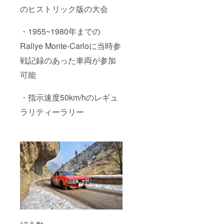
のヒストリック版の大会
・1955~1980年までの
Rallye Monte-Carloに当時参
戦記録のあった車両が参加
可能
・指示速度50km/hのレギュ
ラリティーラリー