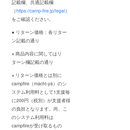
記載欄、共通記載欄
（
https://camp-fire.jp/legal
）
をご確認ください。
● リターン価格：各リター
ン記載の通り
※ 商品内容に関してはリ
ターン欄記載の通り
※ リターン価格とは別に
campfire（machi-ya）のシ
ステム利用料として1支援毎
に200円（税別）が支援者様
の負担となります。尚、こ
のシステム利用料は
campfireが受け取るもの