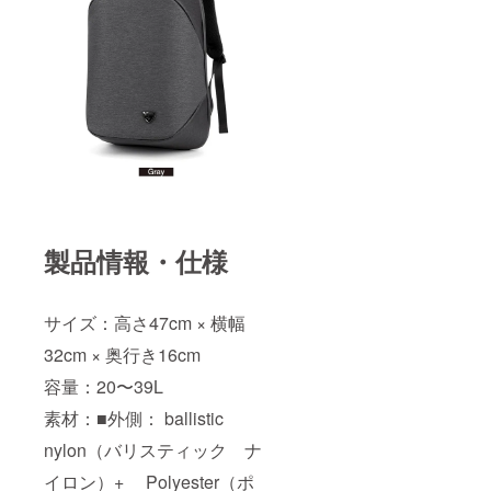
製品情報・仕様
サイズ：高さ47cm × 横幅
32cm × 奥行き16cm
容量：20〜39L
素材：■外側： ballistic
nylon（バリスティック ナ
イロン）+ Polyester（ポ