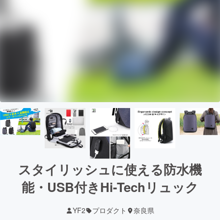
スタイリッシュに使える防水機
能・USB付きHi-Techリュック
YF2
プロダクト
奈良県