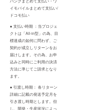
バンクまとめて支払い・ワ
イモバイルまとめて支払い/
ドコモ払い
● 支払い時期 ：当プロジェ
クトは「All-in型」の為、目
標達成の如何に問わず、ご
契約が成立しリターンをお
届けします。その為、お申
込みと同時にご利用の決済
方法に準じてご請求となり
ます。
● 引渡し時期： 各リターン
詳細に記載の発送予定月を
引き渡し時期とします。但
し、開発・生産状況によっ