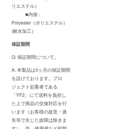
リエステル）
■内側：
Polyester（ポリエステル）
(耐水加工）
保証期間
Q: 保証期間について。
A: 本製品は3ヶ月の保証期間
を設けております。プロ
ジェクト起案者である
「YF2」にて送料を負担し
た上で商品の交換対応を行
います（お客様の故意・過
失等で生じた故障は除きま
す）。尚、使用感など初期