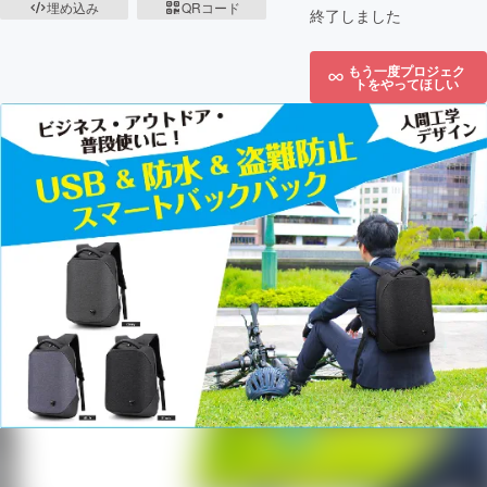
埋め込み
QRコード
終了しました
もう一度プロジェク
トをやってほしい