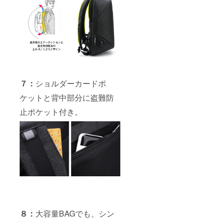
７：
ショルダーカードポ
ケットと背中部分に盗難防
止ポケット付き。
８：
大容量BAGでも、シン