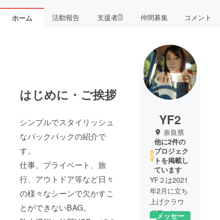
活動報告
支援者
仲間募集
コメント
ホーム
6
はじめに・ご挨拶
YF2
シンプルでスタイリッシュ
奈良県
なバックパックの紹介で
他に2件の
す。
プロジェク
トを掲載し
仕事、プライベート、旅
ています
行、アウトドア等など日々
YF２は2021
年2月に立ち
の様々なシーンで欠かすこ
上げクラウ
とができないBAG。
ドファン
メッセー