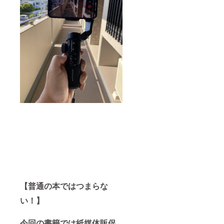
【普通の本ではつまらな
い！】
今回の書籍では紙媒体販促