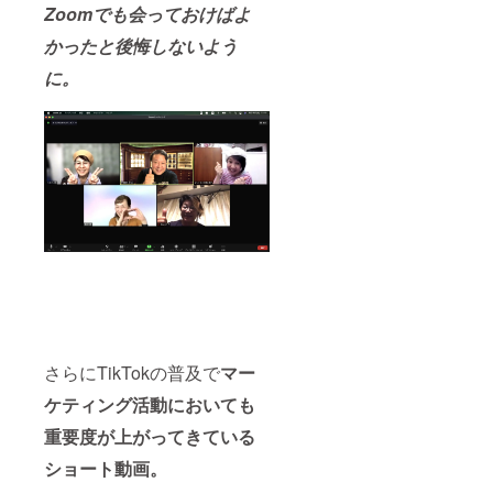
Zoomでも会っておけばよ
かったと後悔しないよう
に。
さらにTikTokの普及で
マー
ケティング活動においても
重要度が上がってきている
ショート動画。