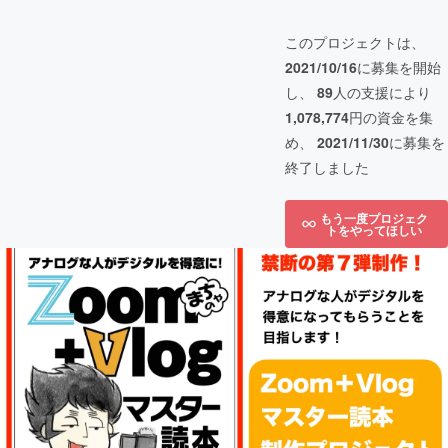
このプロジェクトは、
2021/10/16
に募集を開始
し、
89
人の支援により
1,078,774
円の資金を集
め、
2021/11/30
に募集を
終了しました
もう一度プロジェク
トをやってほしい