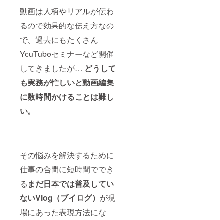
動画は人柄やリアルが伝わ
るので効果的な伝え方なの
で、過去にもたくさん
YouTubeセミナーなど開催
してきましたが…
どうして
も実務が忙しいと動画編集
に数時間かけることは難し
い。
その悩みを解決するために
仕事の合間に短時間ででき
る
まだ日本では普及してい
ないVlog（ブイログ）
が現
場にあった表現方法にな