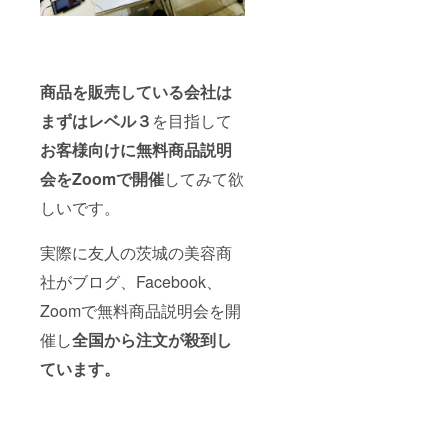
商品を販売している会社は
まずはレベル３
を目指して
お客様向けに無料商品説明
会をZoomで開催
してみて欲
しいです。
実際に友人の茨城の美容商
社がブログ、Facebook、
Zoomで無料商品説明会を開
催し
全国から注文が殺到し
ています。