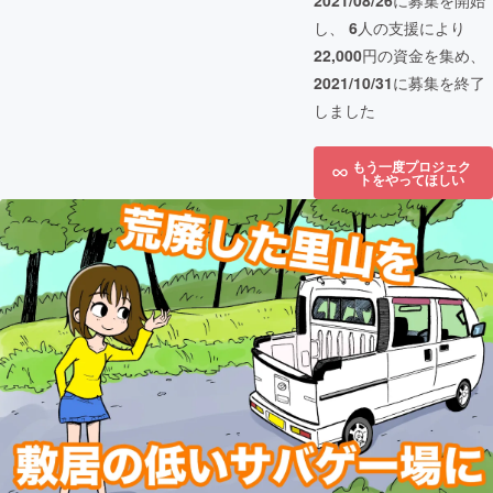
2021/08/26
に募集を開始
し、
6
人の支援により
22,000
円の資金を集め、
2021/10/31
に募集を終了
しました
もう一度プロジェク
トをやってほしい