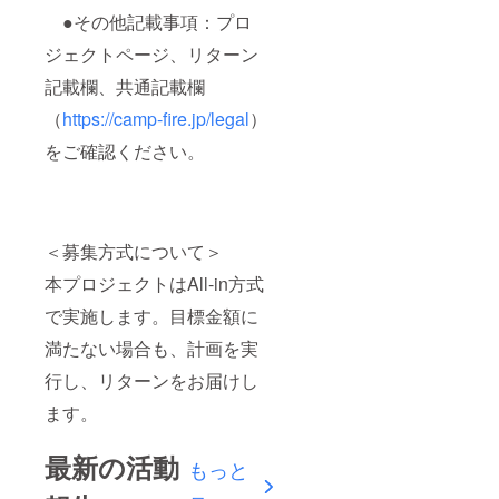
●その他記載事項：プロ
ジェクトページ、リターン
記載欄、共通記載欄
（
https://camp-fire.jp/legal
）
をご確認ください。
＜募集方式について＞
本プロジェクトはAll-in方式
で実施します。目標金額に
満たない場合も、計画を実
行し、リターンをお届けし
ます。
最新の活動
もっと