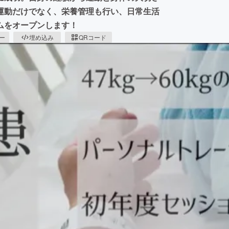
運動だけでなく、栄養管理も行い、日常生活
ムをオープンします！
ピー
埋め込み
QRコード