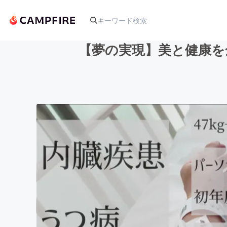
【夢の実現】美と健康を
人気のプロジェクト
アート・写真
テクノロジー・ガジェット
映像・映画
ビジネス・起業