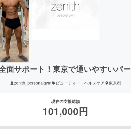
全面サポート！東京で通いやすいパ
zenith_personalgym
ビューティー・ヘルスケア
東京都
現在の支援総額
101,000
円