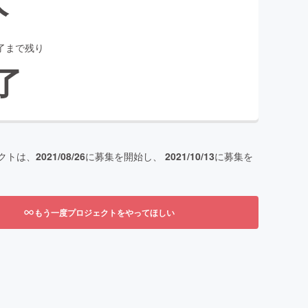
了まで残り
了
クトは、
2021/08/26
に募集を開始し、
2021/10/13
に募集を
もう一度プロジェクトをやってほしい