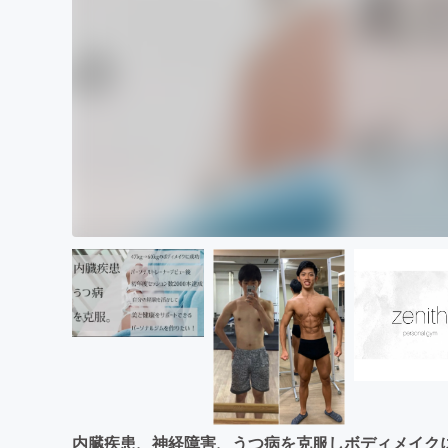
内臓疾患、神経障害、うつ病を克服しボディメイク