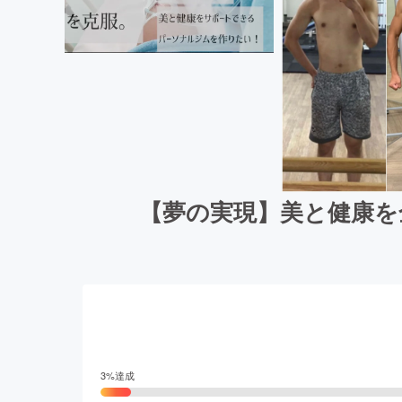
【夢の実現】美と健康を
3
%達成