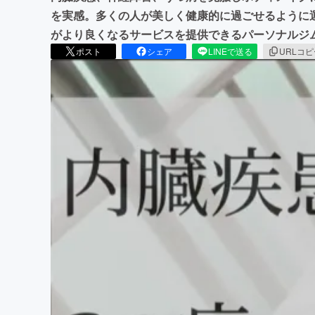
を実感。多くの人が美しく健康的に過ごせるように
がより良くなるサービスを提供できるパーソナルジ
ポスト
シェア
LINEで送る
URLコ