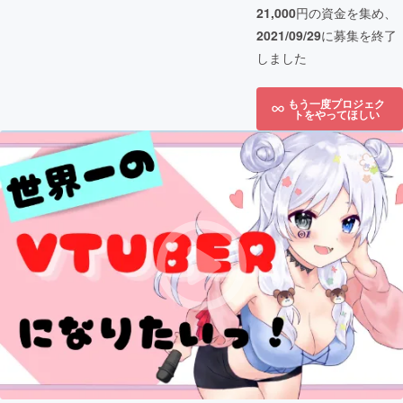
21,000
円の資金を集め、
2021/09/29
に募集を終了
しました
もう一度プロジェク
トをやってほしい