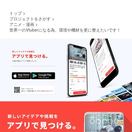
トップ
>
プロジェクトをさがす
>
アニメ・漫画
>
世界一のVtuberになる為、環境や機材を更に整えたいです！