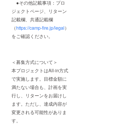
●その他記載事項：プロ
ジェクトページ、リターン
記載欄、共通記載欄
（
https://camp-fire.jp/legal
）
をご確認ください。
＜募集方式について＞
本プロジェクトはAll-in方式
で実施します。目標金額に
満たない場合も、計画を実
行し、リターンをお届けし
ます。ただし、達成内容が
変更される可能性がありま
す。