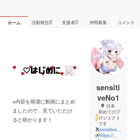
活動報告
支援者
仲間募集
コメント
ホーム
4
6
sensiti
veNo1
※内容を簡潔に動画にまとめ
日本
ましたので、見ていただけ
初めてのプ
ロジェクト
ると助かります！
です
sensitiveNo1
https://maronnie.me/sensitiveNo1/