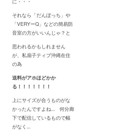
に・・・
それなら「だんぼっち」や
「VERYーQ」などの簡易防
音室の方がいいんじゃ？と
思われるかもしれません
が、私扇子ティブ沖縄在住
の為
送料がアホほどかか
る！！！！！！！
上にサイズが合うものがな
かったんですよね... 何分廊
下で配信しているもので幅
がなく...