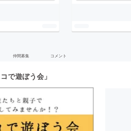
仲間募集
コメント
エコで遊ぼう会」