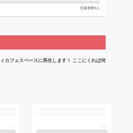
支援者数
0
人
ィカフェスペースに再生します！ ここにくれば何