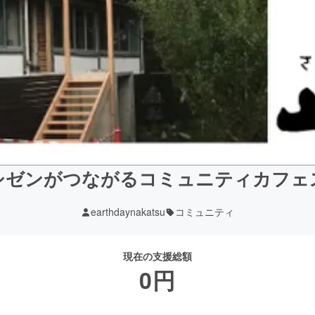
シゼンがつながるコミュニティカフェ
earthdaynakatsu
コミュニティ
現在の支援総額
0
円