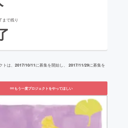
了まで残り
了
クトは、
2017/10/11
に募集を開始し、
2017/11/29
に募集を
もう一度プロジェクトをやってほしい