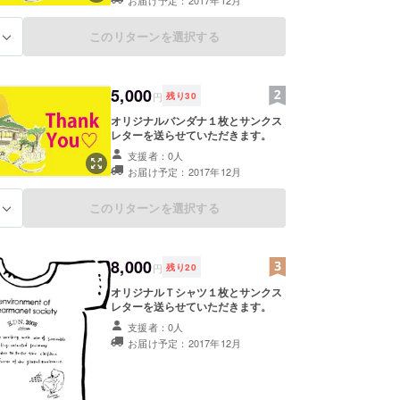
お届け予定：2017年12月
このリターンを選択する
る
5,000
円
残り
30
オリジナルバンダナ１枚とサンクス
レターを送らせていただきます。
支援者：0人
お届け予定：2017年12月
このリターンを選択する
る
8,000
円
残り
20
オリジナルＴシャツ１枚とサンクス
レターを送らせていただきます。
支援者：0人
お届け予定：2017年12月