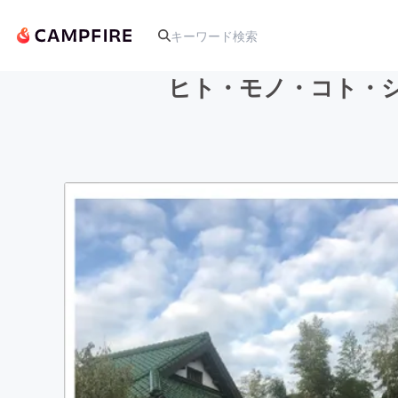
ヒト・モノ・コト・
人気のプロジェクト
アート・写真
テクノロジー・ガジェット
映像・映画
ビジネス・起業