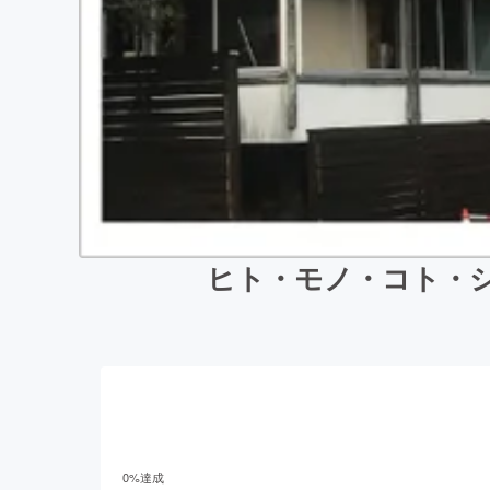
ヒト・モノ・コト・
0
%達成