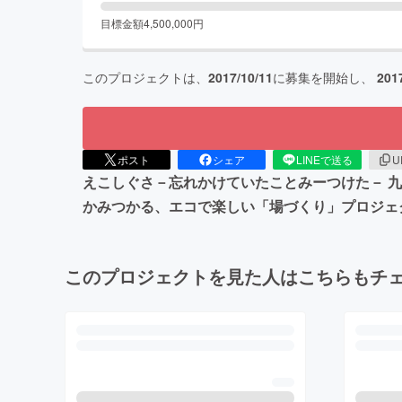
目標金額
4,500,000
円
このプロジェクトは、
2017/10/11
に募集を開始し、
201
ポスト
シェア
LINEで送る
U
えこしぐさ－忘れかけていたことみーつけた－ 
かみつかる、エコで楽しい「場づくり」プロジェ
このプロジェクトを見た人はこちらもチ