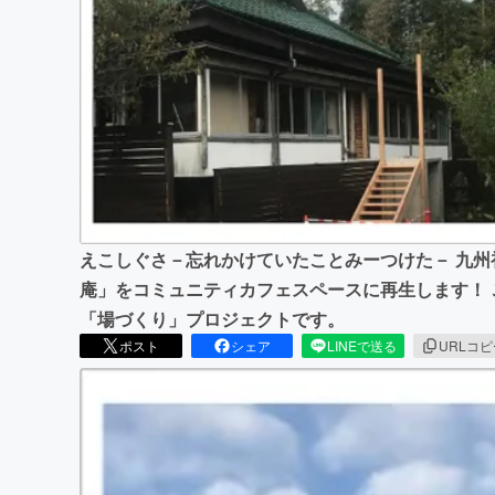
まちづくり・地域活性化
えこしぐさ－忘れかけていたことみーつけた－ 九
庵」をコミュニティカフェスペースに再生します！
「場づくり」プロジェクトです。
ポスト
シェア
LINEで送る
URLコ