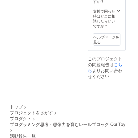
すか？
支援で困った
時はどこに相
談したらいい
ですか？
ヘルプページを
見る
このプロジェクト
の問題報告は
こち
ら
よりお問い合わ
せください
トップ
>
プロジェクトをさがす
>
プロダクト
>
プログラミング思考・想像力を育むレールブロック Qbi Toy
>
活動報告一覧