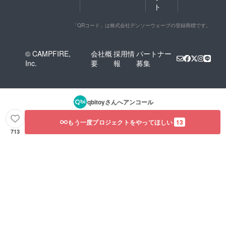
ト
「QRコード」は株式会社デンソーウェーブの登録商標です。
© CAMPFIRE,
会社概
採用情
パートナー
Inc.
要
報
募集
qbitoy
さんへアンコール
もう一度プロジェクトをやってほしい
13
713