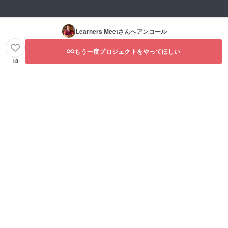
Learners Meet
さんへアンコール
もう一度プロジェクトをやってほしい
18