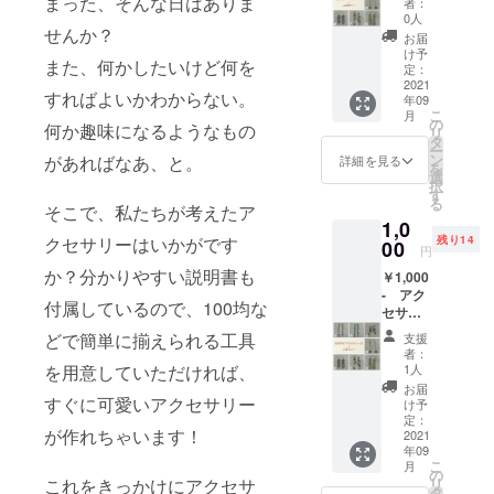
まった、そんな日はありま
者：
１セッ
0人
せんか？
ト＋説
お届
明書 ※
け予
また、何かしたいけど何を
備考欄
定：
へA～G
2021
すればよいかわからない。
年09
どれか
こ
月
おひと
の
何か趣味になるようなもの
リ
つご記
タ
ー
入くだ
ン
があればなあ、と。
詳細を見る
を
さい。
選
択
※画像
す
る
C・Dは
そこで、私たちが考えたア
1,0
シル
クセサリーはいかがです
残り14
バー部
00
円
分を
か？分かりやすい説明書も
￥1,000
ゴール
- アク
ドに変
付属しているので、100均な
セサ
更可能
リー
なため
どで簡単に揃えられる工具
支援
パーツ×
シル
者：
２セッ
バーか
を用意していただければ、
1人
ト＋説
ゴール
お届
明書 ※
すぐに可愛いアクセサリー
ドを備
け予
備考欄
考欄へ
定：
が作れちゃいます！
へA～G
2021
ご記入
年09
どれか
くださ
こ
月
おふた
い。 ※
の
これをきっかけにアクセサ
リ
つご記
すべて
タ