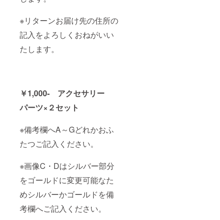
記入を
よろし
※リターンお届け先の住所の
くおね
がいい
記入をよろしくおねがいい
たしま
す。
たします。
￥1,000- アクセサリー
パーツ×２セット
※備考欄へA～Gどれかおふ
たつご記入ください。
※画像C・Dはシルバー部分
をゴールドに変更可能なた
めシルバーかゴールドを備
考欄へご記入ください。