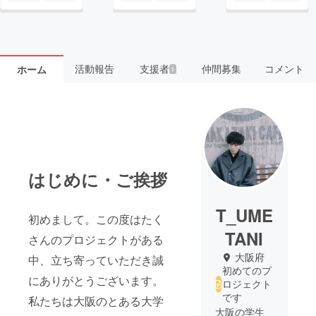
活動報告
支援者
仲間募集
コメント
ホーム
1
はじめに・ご挨拶
T_UME
初めまして。この度はたく
TANI
さんのプロジェクトがある
大阪府
中、立ち寄っていただき誠
初めてのプ
にありがとうございます。
ロジェクト
です
私たちは大阪のとある大学
大阪の学生