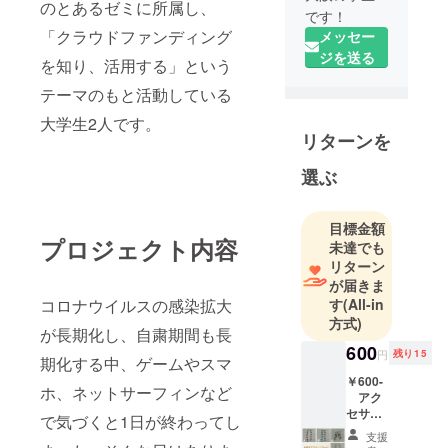
のとあるゼミに所属し、
です！
「クラウドファンディング
メッセー
ジを送る
を知り、活用する」という
テーマのもと活動している
大学生2人です。
リターンを
選ぶ
目標金額
プロジェクト内容
未達でも
リターン
が届きま
コロナウイルスの感染拡大
す
(All-in
方式)
が長期化し、自粛期間も長
600
円
残り15
期化する中、ゲームやスマ
￥600-
ホ、ネットサーフィンなど
アク
セサ
で気づくと1日が終わってし
リー
支援
パーツ×