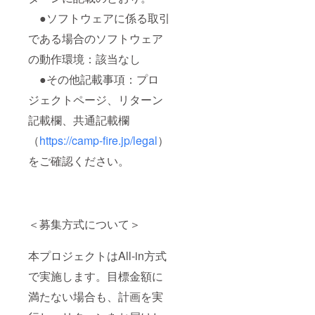
●ソフトウェアに係る取引
である場合のソフトウェア
の動作環境：該当なし
●その他記載事項：プロ
ジェクトページ、リターン
記載欄、共通記載欄
（
https://camp-fire.jp/legal
）
をご確認ください。
＜募集方式について＞
本プロジェクトはAll-in方式
で実施します。目標金額に
満たない場合も、計画を実