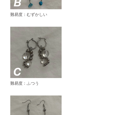
難易度：むずかしい
難易度：ふつう