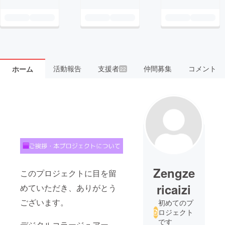
活動報告
支援者
仲間募集
コメント
ホーム
22
Zengze
このプロジェクトに目を留
ricaizi
めていただき、ありがとう
ございます。
初めてのプ
ロジェクト
です
デジタルコラージュアー