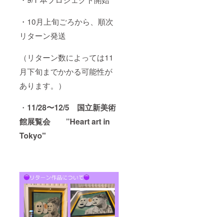
・10月上旬ごろから、順次
リターン発送
（リターン数によっては11
月下旬までかかる可能性が
あります。）
・
11/28〜12/5 国立新美術
館展覧会 ”Heart art in
Tokyo"