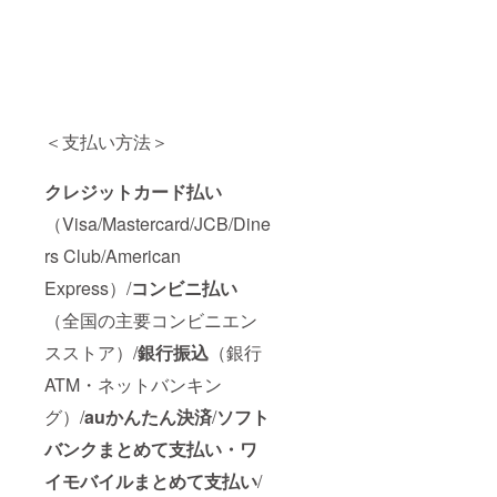
＜支払い方法＞
クレジットカード払い
（Visa/Mastercard/JCB/Dine
rs Club/American
Express）/
コンビニ払い
（全国の主要コンビニエン
スストア）/
銀行振込
（銀行
ATM・ネットバンキン
グ）/
auかんたん決済
/
ソフト
バンクまとめて支払い・ワ
イモバイルまとめて支払い
/