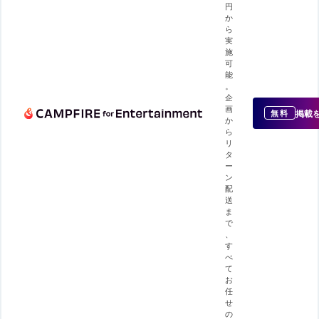
円
か
ら
実
施
可
能
。
企
画
掲載
無料
か
ら
リ
タ
ー
ン
配
送
ま
で
、
す
べ
て
お
任
せ
の