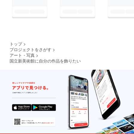
トップ
>
プロジェクトをさがす
>
アート・写真
>
国立新美術館に自分の作品を飾りたい