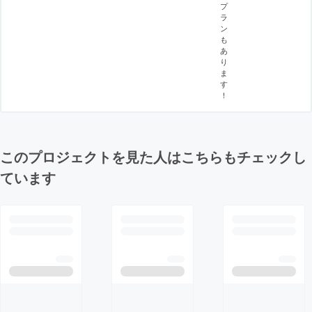
プ
ラ
ン
も
あ
り
ま
す
！
このプロジェクトを見た人はこちらもチェックし
ています