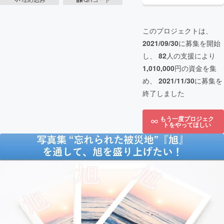
このプロジェクトは、
2021/09/30
に募集を開始
し、
82
人の支援により
1,010,000
円の資金を集
め、
2021/11/30
に募集を
終了しました
もう一度プロジェク
トをやってほしい