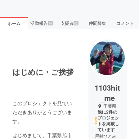
活動報告
支援者
仲間募集
コメント
ホーム
16
82
はじめに・ご挨拶
1103hit
_me
このプロジェクトを見てい
千葉県
ただきありがとうございま
他に2件の
プロジェク
す。
トを掲載し
ています
はじめまして。千葉県旭市
戸村ひとみ