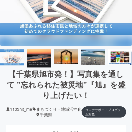
【千葉県旭市発！】写真集を通し
て ”忘れられた被災地”『旭』を盛
り上げたい！
1103hit_me
まちづくり・地域活性化
コロナサポートプログラ
千葉県
ム対象