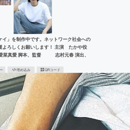
ケイ」を制作中です。ネットワーク社会への
援よろしくお願いします！ 主演 たかや役
愛菜真愛 脚本、監督 志村元春 演出、
ピー
埋め込み
QRコード