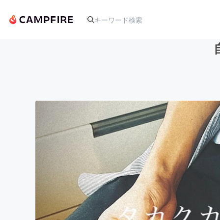
人気のプロジェクト
アート・写真
テクノロジー・ガジェット
映像・映画
ビジネス・起業