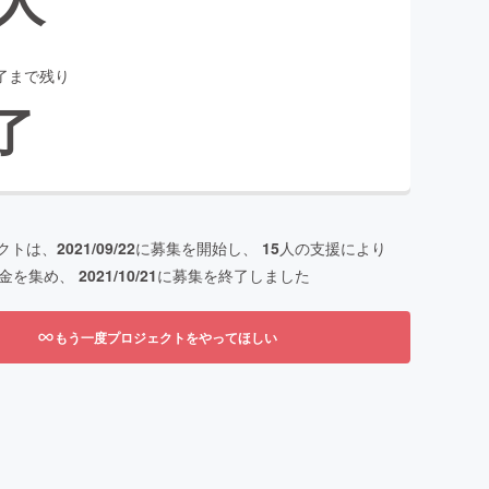
了まで残り
了
クトは、
2021/09/22
に募集を開始し、
15
人の支援により
金を集め、
2021/10/21
に募集を終了しました
もう一度プロジェクトをやってほしい