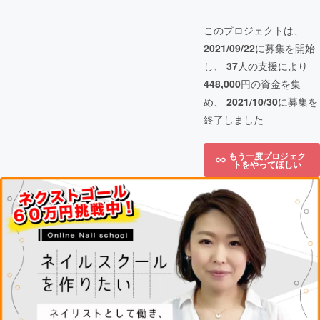
このプロジェクトは、
2021/09/22
に募集を開始
し、
37
人の支援により
448,000
円の資金を集
め、
2021/10/30
に募集を
終了しました
もう一度プロジェク
トをやってほしい