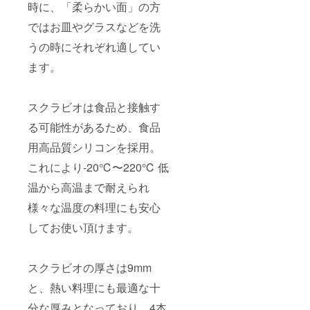
時に、「柔らかい面」の方
ではお皿やグラスなどを洗
うの時にそれぞれ適してい
ます。
スクラビオは食品と接触す
る可能性があるため、食品
用高品質シリコンを採用。
これにより-20℃〜220℃ 低
温から高温まで耐えられ
様々な温度の料理にも安心
してお使い頂けます。
スクラビオの厚さは9mm
と、熱い料理にも最適な十
分な厚みとなっており、4本