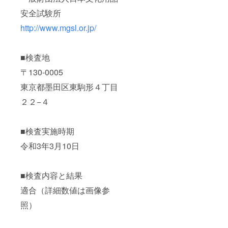
安全試験所
http://www.mgsl.or.jp/
■検査地
〒130-0005
東京都墨田区東駒形４丁目
２２−４
■検査実施時期
令和3年3月10日
■検査内容と結果
適合（詳細数値は画像参
照）