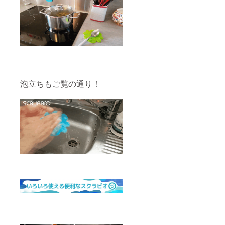
泡立ちもご覧の通り！