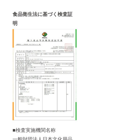
食品衛生法に基づく検査証
明
■検査実施機関名称
一般財団法人日本文化用品