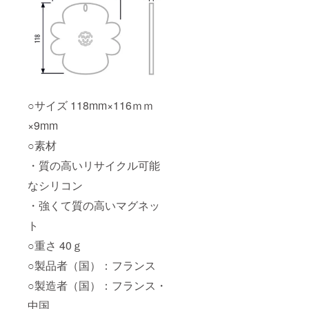
○サイズ 118mm×116ｍｍ
×9mm
○素材
・質の高いリサイクル可能
なシリコン
・強くて質の高いマグネッ
ト
○重さ 40ｇ
○製品者（国）：フランス
○製造者（国）：フランス・
中国