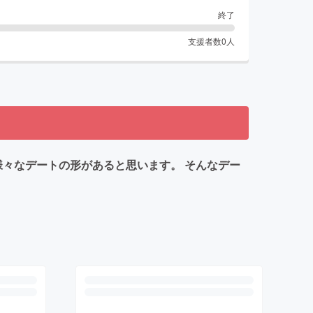
終了
支援者数
0
人
様々なデートの形があると思います。 そんなデー