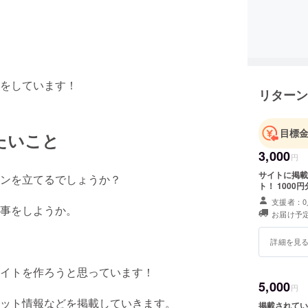
をしています！
リターン
目標
たいこと
3,000
円
サイトに掲載
ンを立てるでしょうか？
ト！ 100
支援者：0
事をしようか。
お届け予定
詳細を見
イトを作ろうと思っています！
5,000
円
ット情報などを掲載していきます。
掲載されてい