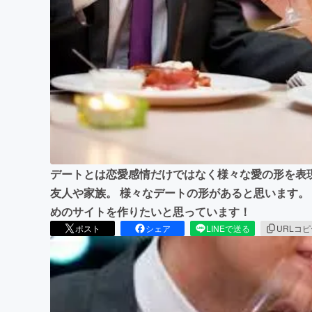
まちづくり・地域活性化
デートとは恋愛感情だけではなく様々な愛の形を表
友人や家族。 様々なデートの形があると思います。
めのサイトを作りたいと思っています！
ポスト
シェア
LINEで送る
URLコ