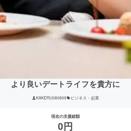
より良いデートライフを貴方に
KAKERU080809
ビジネス・起業
現在の支援総額
0
円