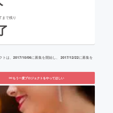
了まで残り
了
クトは、
2017/10/06
に募集を開始し、
2017/12/22
に募集を
もう一度プロジェクトをやってほしい