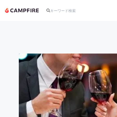
人気のプロジェクト
アート・写真
テクノロジー・ガジェット
映像・映画
ビジネス・起業