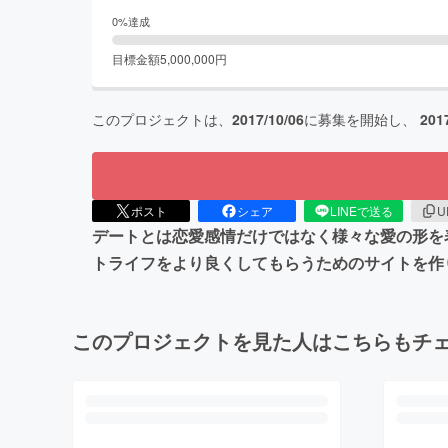
0
%達成
目標金額
5,000,000
円
このプロジェクトは、
2017/10/06
に募集を開始し、
201
ポスト
シェア
LINEで送る
U
デートとは恋愛感情だけではなく様々な愛の形を
トライフをより良くしてもらうためのサイトを作
このプロジェクトを見た人はこちらもチ