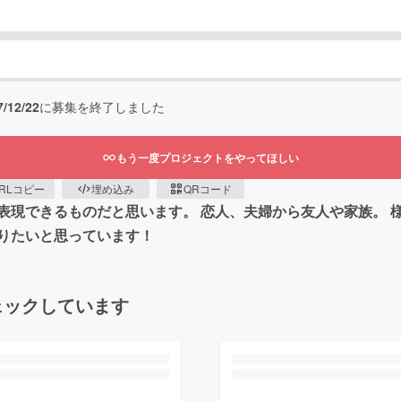
7/12/22
に募集を終了しました
もう一度プロジェクトをやってほしい
RLコピー
埋め込み
QRコード
表現できるものだと思います。 恋人、夫婦から友人や家族。 
りたいと思っています！
ェックしています