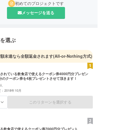
初めてのプロジェクトです
メッセージを送る
を選ぶ
金額未達なら全額返金されます
(All-or-Nothing方式)
されている飲食店で使えるクーポン券4000円分プレゼン
0円分のクーポン券を4枚プレゼントさせて頂きます！
人
：2018年10月
このリターンを選択する
る
る飲食店で使えるクーポン券7000円分プレゼント