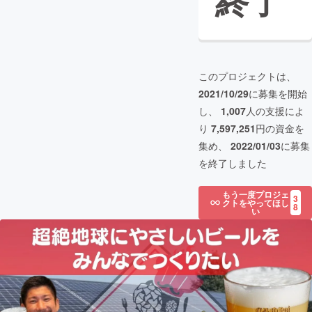
終了
このプロジェクトは、
2021/10/29
に募集を開始
し、
1,007
人の支援によ
り
7,597,251
円の資金を
集め、
2022/01/03
に募集
を終了しました
もう一度プロジェ
3
クトをやってほし
8
い