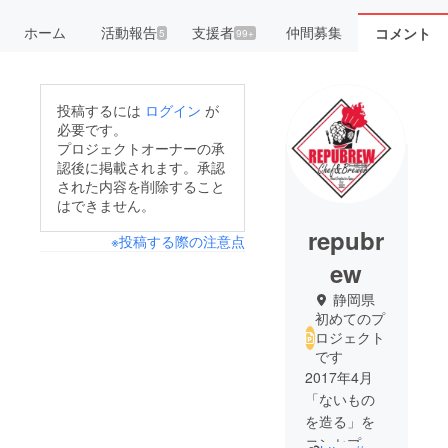
ホーム
活動報告
支援者
仲間募集
コメント
5
99+
投稿するには
ログイン
が
必要です。
プロジェクトオーナーの承
認後に掲載されます。承認
された内容を削除すること
はできません。
repubr
※投稿する際の注意点
ew
静岡県
初めてのプ
ロジェクト
です
2017年4月
「ないもの
を造る」を
コンセプト