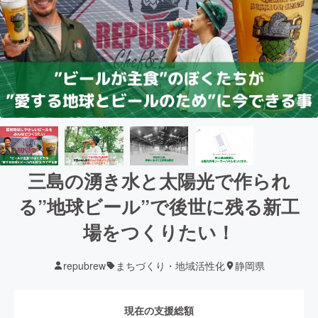
三島の湧き水と太陽光で作られ
る”地球ビール”で後世に残る新工
場をつくりたい！
repubrew
まちづくり・地域活性化
静岡県
現在の支援総額