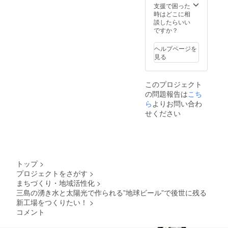
支援で困った
時はどこに相
談したらいい
ですか？
ヘルプページを
見る
このプロジェクト
の問題報告は
こち
ら
よりお問い合わ
せください
トップ
>
プロジェクトをさがす
>
まちづくり・地域活性化
>
三島の湧き水と太陽光で作られる”地球ビール”で後世に残る
新工場をつくりたい！
>
コメント