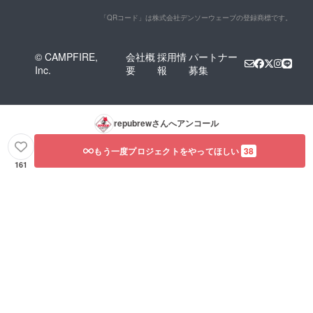
「QRコード」は株式会社デンソーウェーブの登録商標です。
© CAMPFIRE,
会社概
採用情
パートナー
Inc.
要
報
募集
repubrew
さんへアンコール
もう一度プロジェクトをやってほしい
38
161