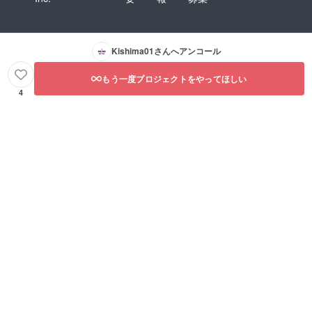
Kishima01
さんへアンコール
もう一度プロジェクトをやってほしい
4