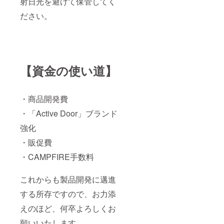
射日光を避けて保管してく
ださい。
【資金の使い道】
・商品開発費
・「Active Door」ブランド
強化
・販促費
・CAMPFIRE手数料
これからも製品開発に邁進
する所存ですので、お力添
えのほど、何卒よろしくお
願いいたします。