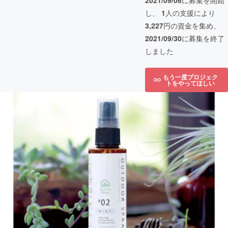
2021/09/06
に募集を開始
し、
1
人の支援により
3,227
円の資金を集め、
2021/09/30
に募集を終了
しました
もう一度プロジェク
トをやってほしい