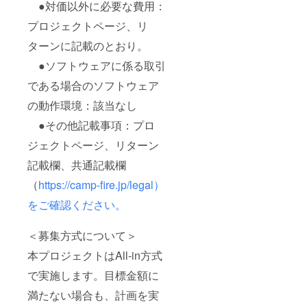
●対価以外に必要な費用：
プロジェクトページ、リ
ターンに記載のとおり。
●ソフトウェアに係る取引
である場合のソフトウェア
の動作環境：該当なし
●その他記載事項：プロ
ジェクトページ、リターン
記載欄、共通記載欄
（
https://camp-fire.jp/legal）
をご確認ください。
＜募集方式について＞
本プロジェクトはAll-in方式
で実施します。目標金額に
満たない場合も、計画を実