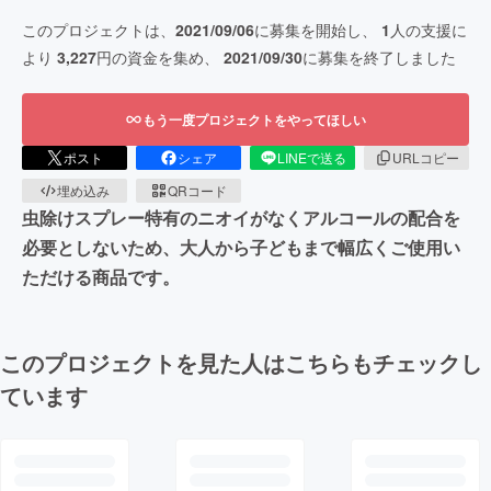
このプロジェクトは、
2021/09/06
に募集を開始し、
1
人の支援に
より
3,227
円の資金を集め、
2021/09/30
に募集を終了しました
もう一度プロジェクトをやってほしい
ポスト
シェア
LINEで送る
URLコピー
埋め込み
QRコード
虫除けスプレー特有のニオイがなくアルコールの配合を
必要としないため、大人から子どもまで幅広くご使用い
ただける商品です。
このプロジェクトを見た人はこちらもチェックし
ています