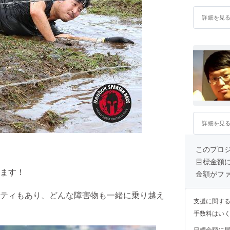
詳細を見
詳細を見
このプロ
目標金額
ます！
金額がフ
ティもあり、どんな障害物も一緒に乗り越え
支援に関す
手数料はい
目標金額に