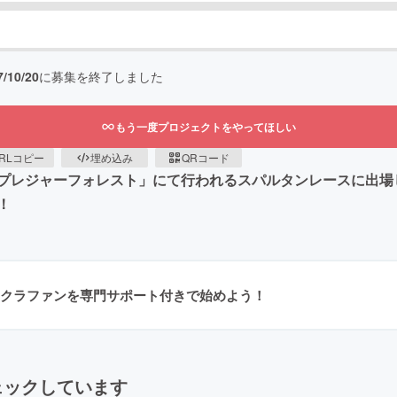
7/10/20
に募集を終了しました
もう一度プロジェクトをやってほしい
RLコピー
埋め込み
QRコード
リゾートプレジャーフォレスト」にて行われるスパルタンレースに
！
クラファンを専門サポート付きで始めよう！
ェックしています