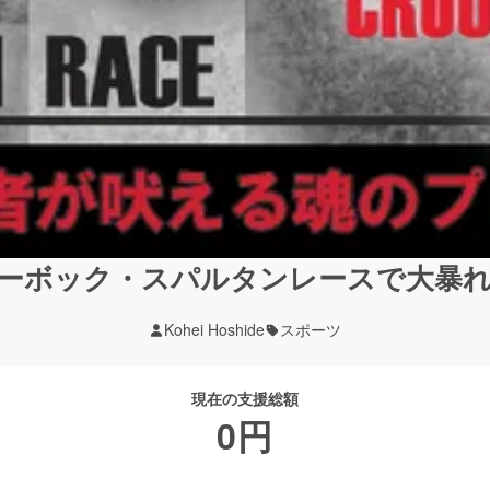
ーボック・スパルタンレースで大暴
Kohei Hoshide
スポーツ
現在の支援総額
0
円