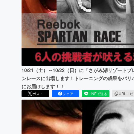
まちづくり・地域活性化
10/21（土）～10/22（日）に「さがみ湖リゾー
ンレースに出場します！トレーニングの成果をバリ
にお届けします！！
ポスト
シェア
LINEで送る
URLコ