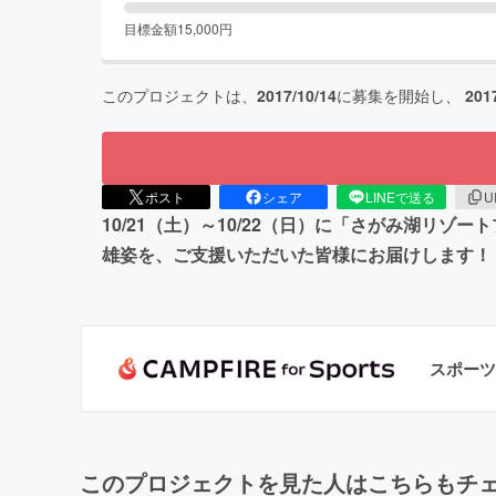
目標金額
15,000
円
このプロジェクトは、
2017/10/14
に募集を開始し、
201
ポスト
シェア
LINEで送る
U
10/21（土）～10/22（日）に「さがみ湖
雄姿を、ご支援いただいた皆様にお届けします！
スポーツ
このプロジェクトを見た人はこちらもチ