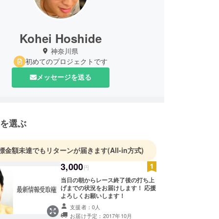
Kohei Hoshide
神奈川県
初めてのプロジェクトです
メッセージを送る
を選ぶ
標金額未達でもリターンが届きます
(All-in方式)
3,000
円
当日の朝からレース終了後の打ち上
げまでの状況をお届けします！ 応援
よろしくお願いします！
支援者：0人
お届け予定：2017年10月