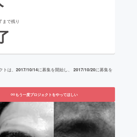
了まで残り
了
クトは、
2017/10/14
に募集を開始し、
2017/10/20
に募集を
もう一度プロジェクトをやってほしい