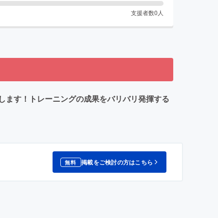
支援者数
0
人
出場します！トレーニングの成果をバリバリ発揮する
掲載をご検討の方はこちら
無料