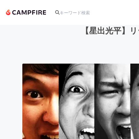
【星出光平】リ
人気のプロジェクト
アート・写真
テクノロジー・ガジェット
映像・映画
ビジネス・起業