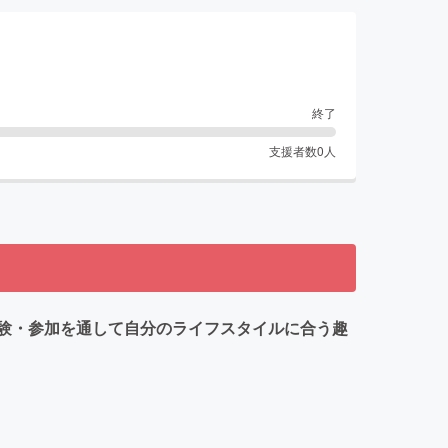
終了
支援者数
0
人
験・参加を通して自分のライフスタイルに合う趣