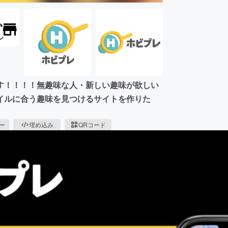
す！！！！無趣味な人・新しい趣味が欲しい
イルに合う趣味を見つけるサイトを作りた
ピー
埋め込み
QRコード