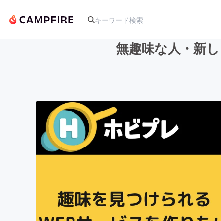
無趣味な人・新し
人気のプロジェクト
アート・写真
テクノロジー・ガジェット
映像・映画
ビジネス・起業