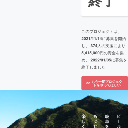
終了
このプロジェクトは、
2021/11/14
に募集を開始
し、
374
人の支援により
5,415,000
円の資金を集
め、
2022/01/05
に募集を
終了しました
もう一度プロジェク
トをやってほしい