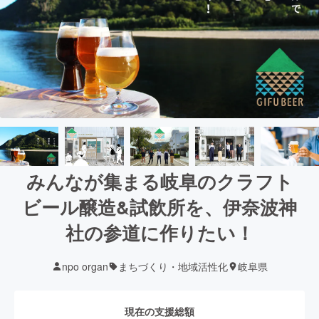
みんなが集まる岐阜のクラフト
ビール醸造&試飲所を、伊奈波神
社の参道に作りたい！
npo organ
まちづくり・地域活性化
岐阜県
現在の支援総額