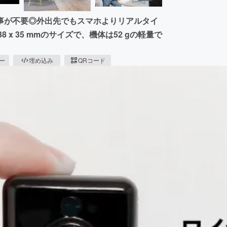
事が不要◎外出先でもスマホよりリアルタイ
 x 35 mmのサイズで、機体は52 gの軽量で
ピー
埋め込み
QRコード