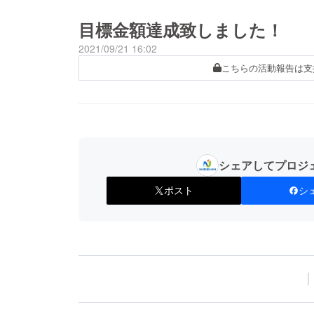
目標金額達成致しました！
2021/09/21 16:02
こちらの活動報告は支
シェアしてプロジ
ポスト
シ