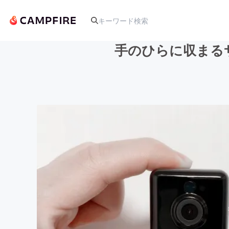
手のひらに収まる
人気のプロジェクト
アート・写真
テクノロジー・ガジェット
映像・映画
ビジネス・起業