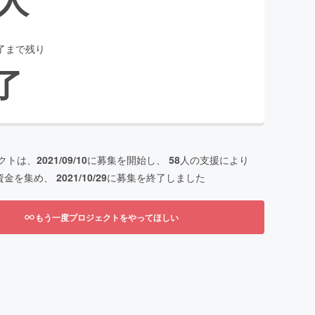
了まで残り
了
クトは、
2021/09/10
に募集を開始し、
58
人の支援により
資金を集め、
2021/10/29
に募集を終了しました
もう一度プロジェクトをやってほしい