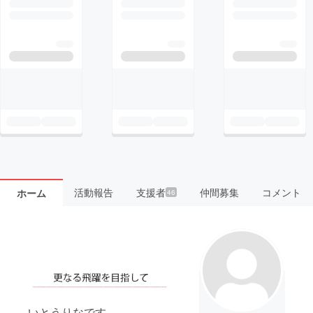
活動報告
支援者
仲間募集
コメント
ホーム
46
いとうりなです。