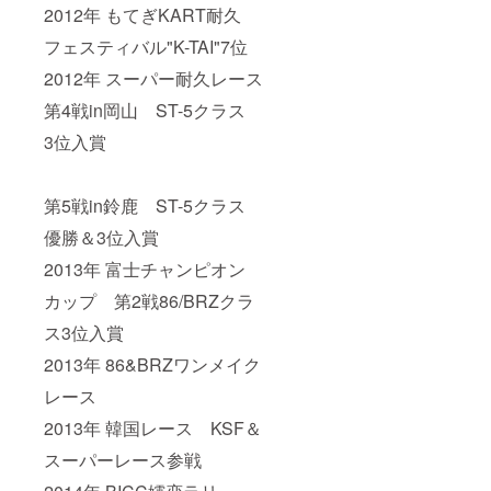
2012年 もてぎKART耐久
フェスティバル"K-TAI"7位
2012年 スーパー耐久レース
第4戦in岡山 ST-5クラス
3位入賞
第5戦in鈴鹿 ST-5クラス
優勝＆3位入賞
2013年 富士チャンピオン
カップ 第2戦86/BRZクラ
ス3位入賞
2013年 86&BRZワンメイク
レース
2013年 韓国レース KSF＆
スーパーレース参戦