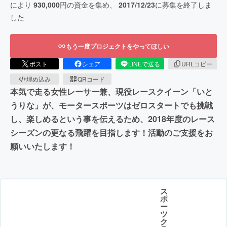
により
930,000
円の資金を集め、
2017/12/23
に募集を終了しま
した
もう一度プロジェクトをやってほしい
ポスト
シェア
LINEで送る
URLコピー
埋め込み
QRコード
本気で走る女性レーサー兼、現役レースクイーン「いと
うりな」が、モータースポーツはゼロスタートでも挑戦
し、楽しめるという事を伝えるため、2018年度のレース
シーズンの更なる飛躍を目指します！活動のご支援をお
願いいたします！
ス
ポ
ー
ツ
ク