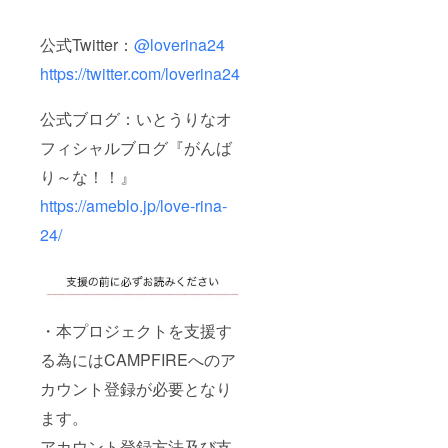
公式Twitter：
@loverina24
https://twitter.com/loverina24
公式ブログ：いとうりなオ
フィシャルブログ『がんば
り～な！！』
https://ameblo.jp/love-rina-
24/
・本プロジェクトを支援す
る為にはCAMPFIREへのア
カウント登録が必要となり
ます。
アカウント登録方法及び支