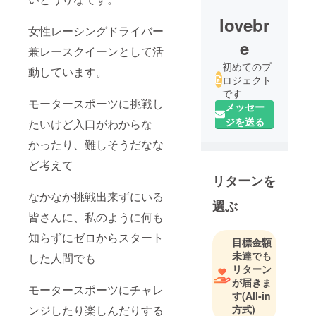
lovebr
女性レーシングドライバー
e
兼レースクイーンとして活
初めてのプ
動しています。
ロジェクト
です
モータースポーツに挑戦し
メッセー
ジを送る
たいけど入口がわからな
かったり、難しそうだなな
ど考えて
リターンを
なかなか挑戦出来ずにいる
選ぶ
皆さんに、私のように何も
知らずにゼロからスタート
目標金額
未達でも
した人間でも
リターン
が届きま
モータースポーツにチャレ
す
(All-in
方式)
ンジしたり楽しんだりする