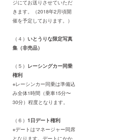
ジにてお送りさせていただ
きます。（2018年2月頃開
催を予定しております。）
（４）
いとうりな限定写真
集（非売品）
（５）
レーシングカー同乗
権利
※レーシンカー同乗は準備込
み全体1時間（乗車15分〜
30分）程度となります。
（６）
1日デート権利
※デートはマネージャー同席
となります。デートにかか