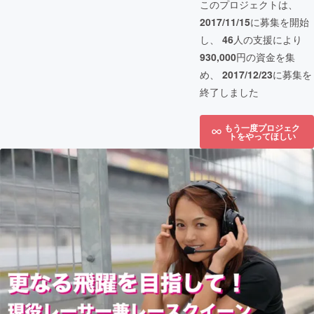
このプロジェクトは、
2017/11/15
に募集を開始
し、
46
人の支援により
930,000
円の資金を集
め、
2017/12/23
に募集を
終了しました
もう一度プロジェク
トをやってほしい