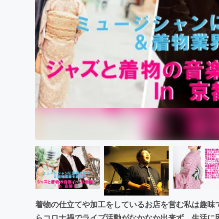
まちづくり・地域活性化
着物の仕立てや加工をしているお店を営む私は趣味で
らコロナ禍でライブ活動がなかなか出来ず、生活に