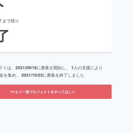
了まで残り
了
クトは、
2021/09/16
に募集を開始し、
1
人の支援により
金を集め、
2021/10/23
に募集を終了しました
もう一度プロジェクトをやってほしい