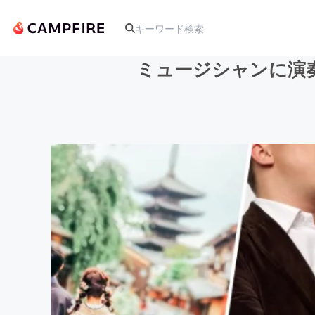
ミュージシャンに演
人気のプロジェクト
アート・写真
テクノロジー・ガジェット
映像・映画
ビジネス・起業