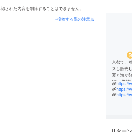
承認された内容を削除することはできません。
※投稿する際の注意点
京都で、着
スし販売
夏と海が
https://
https:/
https://
リターン