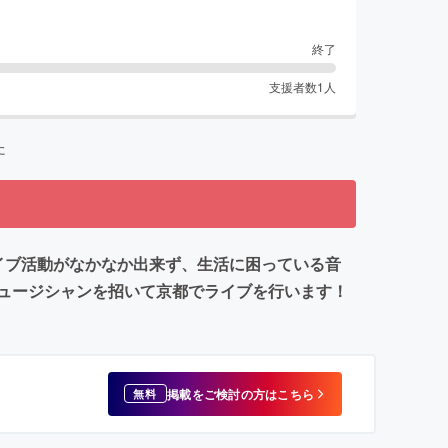
終了
支援者数
1
人
た
イブ活動がなかなか出来ず、生活に困っている音
ュージシャンを招いて京都でライブを行います！
掲載をご検討の方はこちら
無料