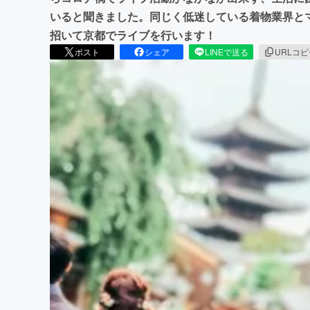
いると聞きました。同じく低迷している着物業界と
招いて京都でライブを行います！
ポスト
シェア
LINEで送る
URLコ