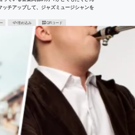
マッチアップして、ジャズミュージシャンを
ピー
埋め込み
QRコード