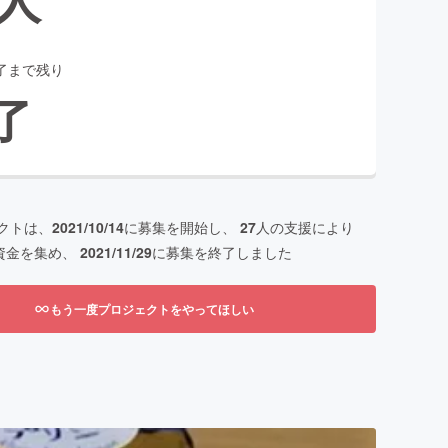
了まで残り
了
クトは、
2021/10/14
に募集を開始し、
27
人の支援により
資金を集め、
2021/11/29
に募集を終了しました
もう一度プロジェクトをやってほしい