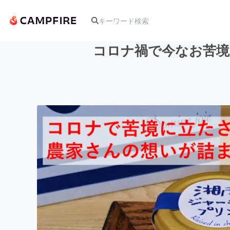
コロナ禍で今なお苦境
人気のプロジェクト
アート・写真
テクノロジー・ガジェット
映像・映画
ビジネス・起業