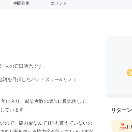
仲間募集
コメント
理人の石田時光です。
地消を目指したパティスリー&カフェ
21年に入り、感染者数の増加に反比例して、
しています。
リターン
いので、協力金なんて1円も貰えていないの
目
000万円を超える協力金が貰えているはずな