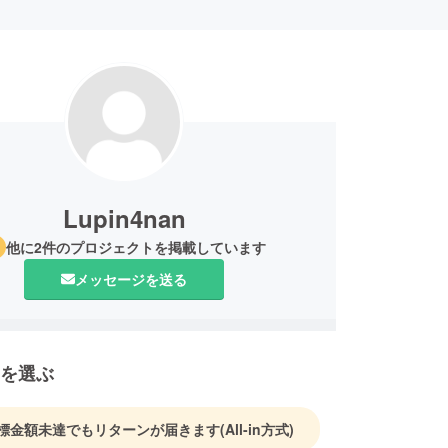
Lupin4nan
他に2件のプロジェクトを掲載しています
メッセージを送る
を選ぶ
標金額未達でもリターンが届きます
(All-in方式)