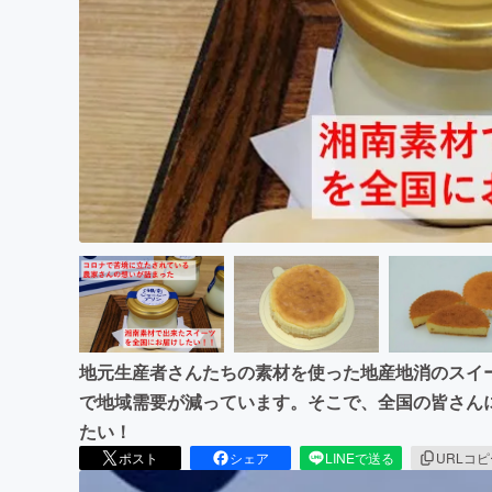
まちづくり・地域活性化
地元生産者さんたちの素材を使った地産地消のスイ
で地域需要が減っています。そこで、全国の皆さん
たい！
ポスト
シェア
LINEで送る
URLコ