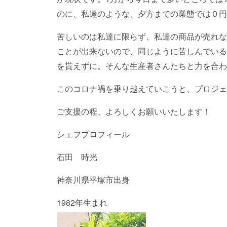
のに、私達のような、夕方までの業態では０円
苦しいのは私達に限らず、私達の商品が売れな
ことが出来ないので、同じように苦しんでいる
を貰えずに。そんな生産者さんたちと力を合わ
このコロナ禍を乗り越えていこうと、プロジェ
ご支援の程、よろしくお願いいたします！
シェフプロフィール
石田 時光
神奈川県平塚市出身
1982年生まれ