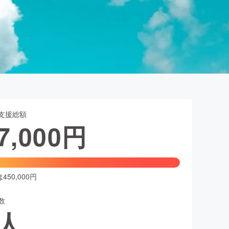
支援総額
7,000
円
50,000円
数
人