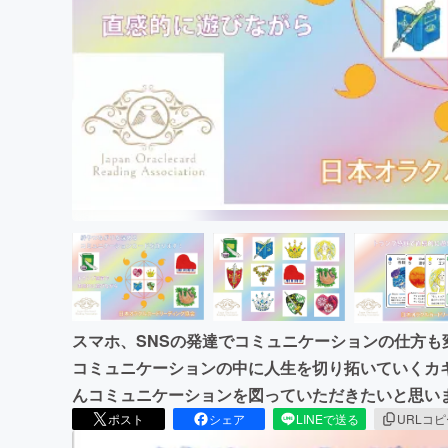
スマホ、SNSの発達でコミュニケーションの仕方
コミュニケーションの中に人生を切り拓いていくカ
んコミュニケーションを図っていただきたいと思い
ポスト
シェア
LINEで送る
URLコ