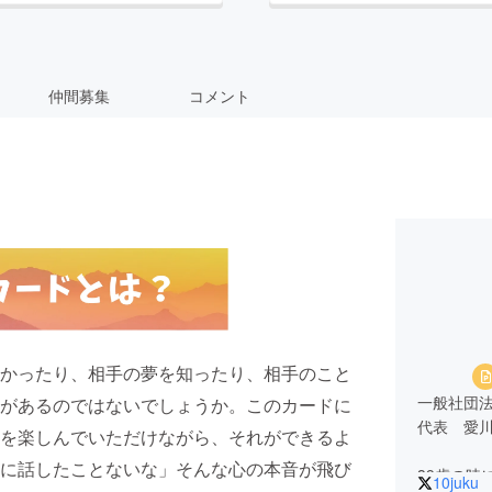
仲間募集
コメント
かったり、相手の夢を知ったり、相手のこと
一般社団
があるのではないでしょうか。このカードに
代表 愛
を楽しんでいただけながら、それができるよ
に話したことないな」そんな心の本音が飛び
39歳の時
10juku