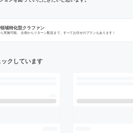
領域特化型クラファン
から実施可能。 企画からリターン配送まで、すべてお任せのプランもあります！
ェックしています