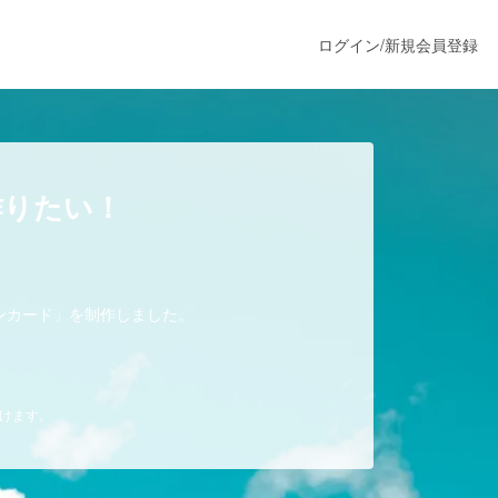
ログイン
/
新規会員登録
うすぐ公開されます
作りたい！
プロダクト
ンカード」を制作しました。
ファッション
スポーツ
だけます。
ア
ソーシャルグッド