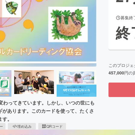
募集終
終
このプロジェ
457,000
円の
も変わってきています。しかし、いつの世にも
ギがあります。このカードを使って、たくさ
ます。
ピー
埋め込み
QRコード