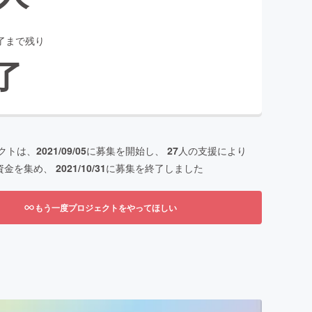
了まで残り
了
クトは、
2021/09/05
に募集を開始し、
27
人の支援により
資金を集め、
2021/10/31
に募集を終了しました
もう一度プロジェクトをやってほしい