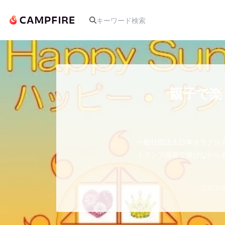
人気のプロジェクト
親子で楽
アート・写真
一般社団法人日本オラクル
テクノロジー・ガジェット
トランプ感覚で遊びながら
映像・映画
このプロ
ビジネス・起業