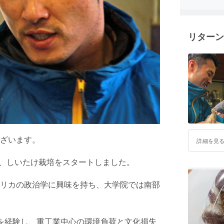
リターン
ざいます。
詳細を見
し、しいたけ栽培をスタートしました。
リカの政治学に興味を持ち、大学院では南部
を経験し、重工業中心の環境負荷と文化損失