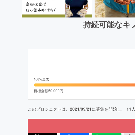
持続可能なキ
108
%達成
目標金額
50,000
円
このプロジェクトは、
2021/09/21
に募集を開始し、
11