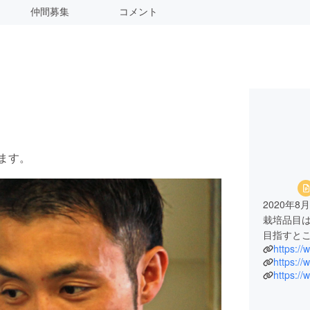
仲間募集
コメント
します。
2020年
栽培品目
目指すと
https://
https:/