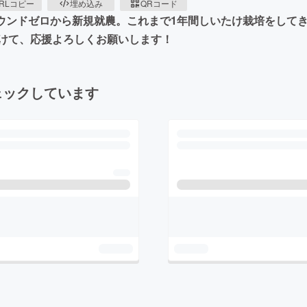
RLコピー
埋め込み
QRコード
ラウンドゼロから新規就農。これまで1年間しいたけ栽培をして
けて、応援よろしくお願いします！
ェックしています