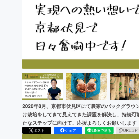
まちづくり・地域活性化
2020年8月、京都市伏見区にて農家のバックグラ
け栽培をしてきて見えてきた課題を解決し、持続可
たなステップに向けて、応援よろしくお願いします
ポスト
シェア
LINEで送る
URLコ