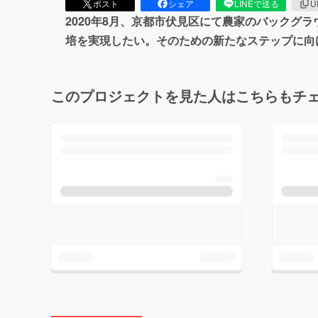
ポスト
シェア
LINEで送る
U
2020年8月、京都市伏見区にて農家のバックグ
培を実現したい。そのための新たなステップに向
このプロジェクトを見た人はこちらもチ