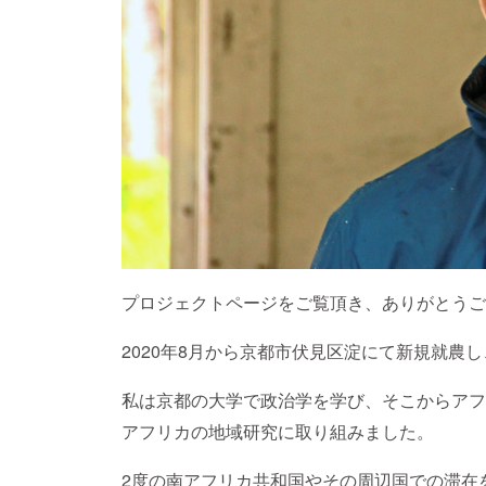
プロジェクトページをご覧頂き、ありがとうご
2020年8月から京都市伏見区淀にて新規就農
私は京都の大学で政治学を学び、そこからアフ
アフリカの地域研究に取り組みました。
2度の南アフリカ共和国やその周辺国での滞在