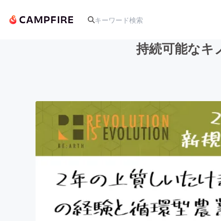
持続可能なキ
人気のプロジェクト
アート・写真
テクノロジー・ガジェット
映像・映画
ビジネス・起業