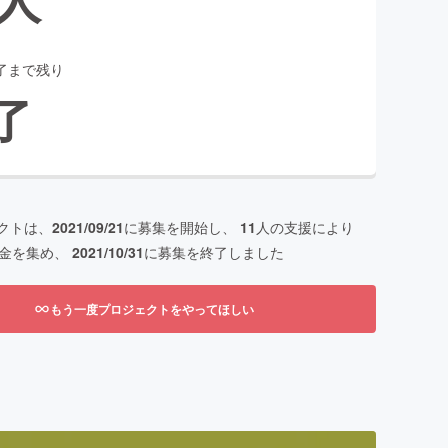
了まで残り
了
クトは、
2021/09/21
に募集を開始し、
11
人の支援により
金を集め、
2021/10/31
に募集を終了しました
もう一度プロジェクトをやってほしい