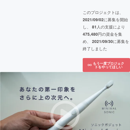
このプロジェクトは、
2021/09/02
に募集を開始
し、
81
人の支援により
475,480
円の資金を集
め、
2021/09/30
に募集を
終了しました
もう一度プロジェク
トをやってほしい