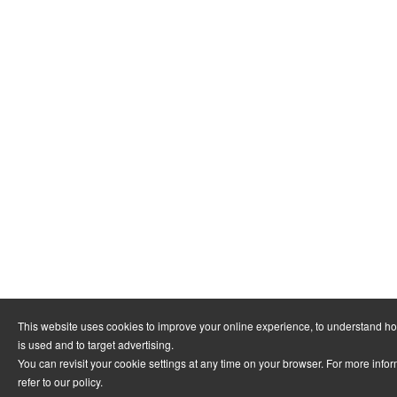
This website uses cookies to improve your online experience, to understand h
is used and to target advertising.
You can revisit your cookie settings at any time on your browser. For more info
refer to
our policy
.