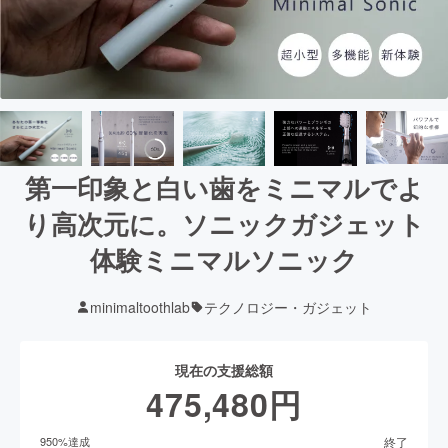
第一印象と白い歯をミニマルでよ
り高次元に。ソニックガジェット
体験ミニマルソニック
minimaltoothlab
テクノロジー・ガジェット
現在の支援総額
475,480
円
終了
950
%達成