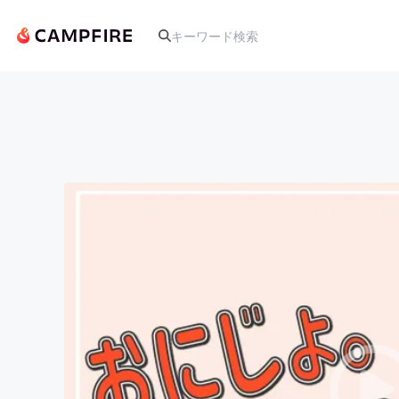
人気のプロジェクト
アート・写真
テクノロジー・ガジェット
映像・映画
ビジネス・起業