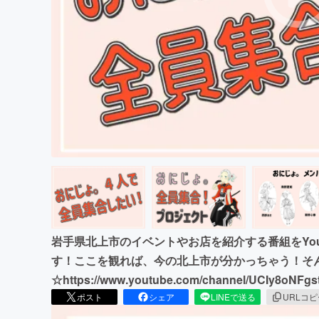
まちづくり・地域活性化
岩手県北上市のイベントやお店を紹介する番組をYou
す！ここを観れば、今の北上市が分かっちゃう！そ
☆https://www.youtube.com/channel/UCIy8oNFg
ポスト
シェア
LINEで送る
URLコ