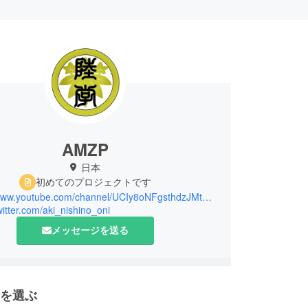
AMZP
日本
初めてのプロジェクトです
https://www.youtube.com/channel/UCIy8oNFgsthdzJMtT5n4Srg
twitter.com/aki_nishino_oni
メッセージを送る
を選ぶ