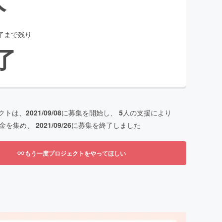
了まで残り
了
クトは、
2021/09/08
に募集を開始し、
5
人の支援により
金を集め、
2021/09/26
に募集を終了しました
もう一度プロジェクトをやってほしい