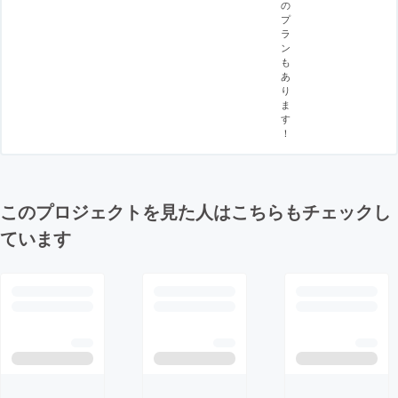
の
プ
ラ
ン
も
あ
り
ま
す
！
このプロジェクトを見た人はこちらもチェックし
ています