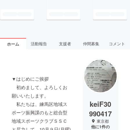
活動報告
支援者
仲間募集
コメント
ホーム
▼はじめにご挨拶
初めまして、よろしくお
願いいたします。
keiF30
私たちは、練馬区地域ス
990417
ポーツ振興課のもと総合型
地域スポーツクラブＳＳＣ
東京都
他に1件の
と尽力して、10月９日(月曜)