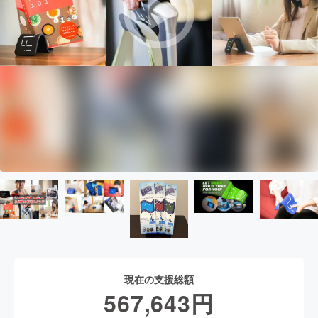
現在の支援総額
567,643
円