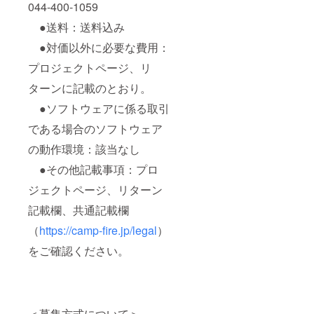
044-400-1059
●送料：送料込み
●対価以外に必要な費用：
プロジェクトページ、リ
ターンに記載のとおり。
●ソフトウェアに係る取引
である場合のソフトウェア
の動作環境：該当なし
●その他記載事項：プロ
ジェクトページ、リターン
記載欄、共通記載欄
（
https://camp-fire.jp/legal
）
をご確認ください。
＜募集方式について＞