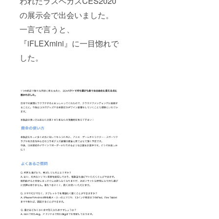
われたラスベガスCES2020
の展示会で出会いました。
一言で言うと、
『iFLEXmini』に一目惚れで
した。