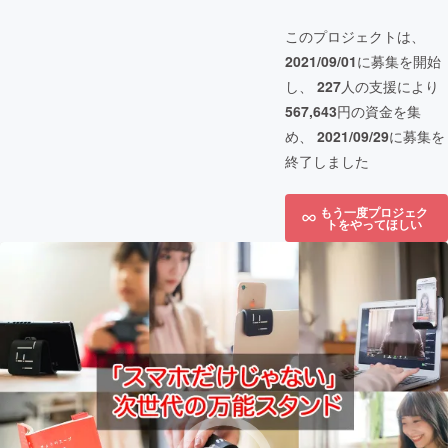
このプロジェクトは、
2021/09/01
に募集を開始
し、
227
人の支援により
567,643
円の資金を集
め、
2021/09/29
に募集を
終了しました
もう一度プロジェク
トをやってほしい