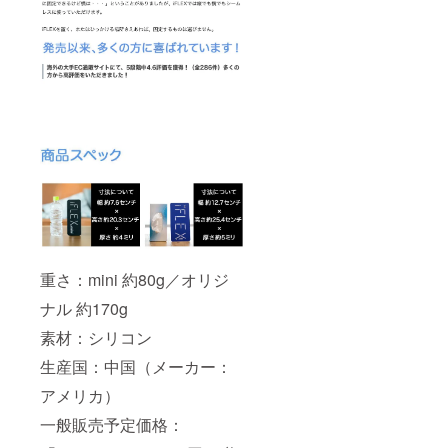
重さ：mini 約80g／オリジ
ナル 約170g
素材：シリコン
生産国：中国（メーカー：
アメリカ）
一般販売予定価格：